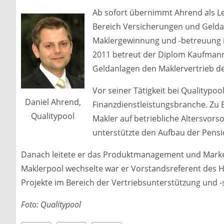
Ab sofort übernimmt Ahrend als Le
Bereich Versicherungen und Geldan
Maklergewinnung und -betreuung i
2011 betreut der Diplom Kaufmann
Geldanlagen den Maklervertrieb de
Vor seiner Tätigkeit bei Qualitypoo
Daniel Ahrend,
Finanzdienstleistungsbranche. Zu B
Qualitypool
Makler auf betriebliche Altersvors
unterstützte den Aufbau der Pen
Danach leitete er das Produktmanagement und Market
Maklerpool wechselte war er Vorstandsreferent des HD
Projekte im Bereich der Vertriebsunterstützung und -s
Foto: Qualitypool