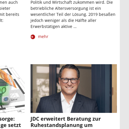
nnen auch
Politik und Wirtschaft zukommen wird. Die
bieter
betriebliche Altersversorgung ist ein
it bereits
wesentlicher Teil der Lösung. 2019 besaßen
t:
jedoch weniger als die Hälfte aller
Erwerbstätigen aktive …
mehr
sorge:
JDC erweitert Beratung zur
ige setzt
Ruhestandsplanung um