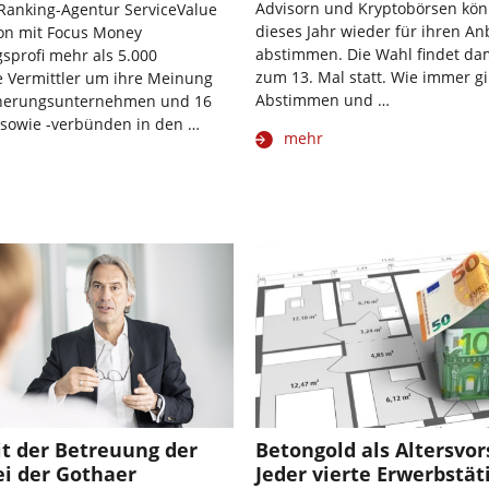
Advisorn und Kryptobörsen kö
Ranking-Agentur ServiceValue
dieses Jahr wieder für ihren An
ion mit Focus Money
abstimmen. Die Wahl findet dam
sprofi mehr als 5.000
zum 13. Mal statt. Wie immer gil
 Vermittler um ihre Meinung
Abstimmen und …
cherungsunternehmen und 16
 sowie -verbünden in den …
mehr
t der Betreuung der
Betongold als Altersvor
ei der Gothaer
Jeder vierte Erwerbstät