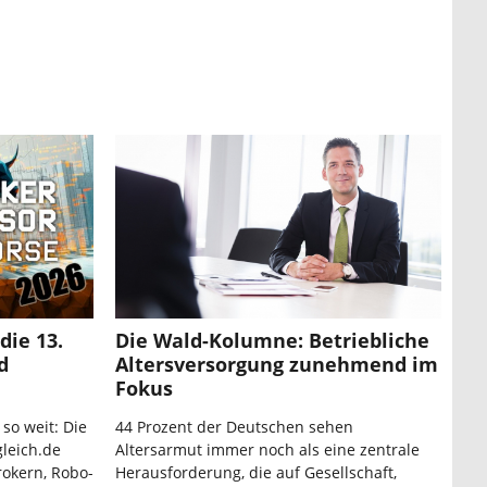
die 13.
Die Wald-Kolumne: Betriebliche
d
Altersversorgung zunehmend im
Fokus
 so weit: Die
44 Prozent der Deutschen sehen
leich.de
Altersarmut immer noch als eine zentrale
rokern, Robo-
Herausforderung, die auf Gesellschaft,