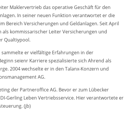
iter Maklervertrieb das operative Geschäft für den
lagen. In seiner neuen Funktion verantwortet er die
m Bereich Versicherungen und Geldanlagen. Seit April
 als kommissarischer Leiter Versicherungen und
r Qualtiypool.
l sammelte er vielfältige Erfahrungen in der
eginn seienr Karriere spezialisierte sich Ahrend als
orge. 2004 wechselte er in den Talanx-Konzern und
sionsmanagement AG.
ing der Partneroffice AG. Bevor er zum Lübecker
I-Gerling Leben Vertriebsservice. Hier verantwortete er
teuerung. (jb)