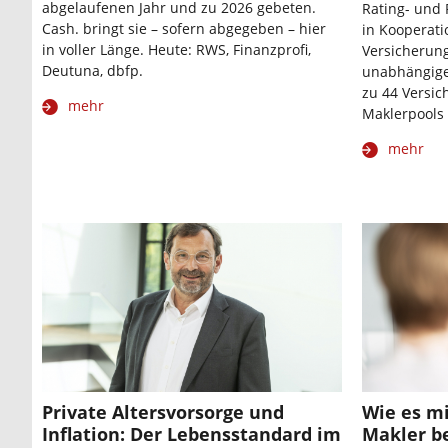
abgelaufenen Jahr und zu 2026 gebeten.
Rating- und 
Cash. bringt sie – sofern abgegeben – hier
in Kooperat
in voller Länge. Heute: RWS, Finanzprofi,
Versicherung
Deutuna, dbfp.
unabhängige
zu 44 Versi
mehr
Maklerpools
mehr
Private Altersvorsorge und
Wie es mi
Inflation: Der Lebensstandard im
Makler b