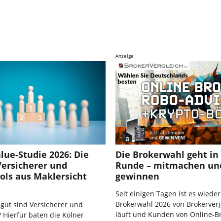
Anzeige
lue-Studie 2026: Die
Die Brokerwahl geht in 
Versicherer und
Runde – mitmachen un
ols aus Maklersicht
gewinnen
Seit einigen Tagen ist es wieder
Brokerwahl 2026 von Brokerverg
 gut sind Versicherer und
läuft und Kunden von Online-B
 Hierfür baten die Kölner