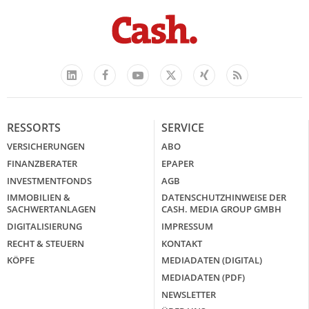
Facebook
YouTube
Xing
Feed
LinkedIn
X
RESSORTS
SERVICE
VERSICHERUNGEN
ABO
FINANZBERATER
EPAPER
INVESTMENTFONDS
AGB
IMMOBILIEN &
DATENSCHUTZHINWEISE DER
SACHWERTANLAGEN
CASH. MEDIA GROUP GMBH
DIGITALISIERUNG
IMPRESSUM
RECHT & STEUERN
KONTAKT
KÖPFE
MEDIADATEN (DIGITAL)
MEDIADATEN (PDF)
NEWSLETTER