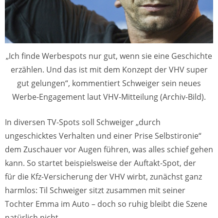
„Ich finde Werbespots nur gut, wenn sie eine Geschichte
erzählen. Und das ist mit dem Konzept der VHV super
gut gelungen“, kommentiert Schweiger sein neues
Werbe-Engagement laut VHV-Mitteilung (Archiv-Bild).
In diversen TV-Spots soll Schweiger „durch
ungeschicktes Verhalten und einer Prise Selbstironie“
dem Zuschauer vor Augen führen, was alles schief gehen
kann. So startet beispielsweise der Auftakt-Spot, der
für die Kfz-Versicherung der VHV wirbt, zunächst ganz
harmlos: Til Schweiger sitzt zusammen mit seiner
Tochter Emma im Auto – doch so ruhig bleibt die Szene
natürlich nicht.