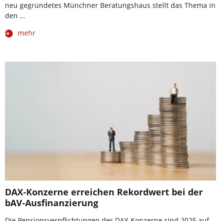
neu gegründetes Münchner Beratungshaus stellt das Thema in
den …
mehr
DAX-Konzerne erreichen Rekordwert bei der
bAV-Ausfinanzierung
Die Pensionsverpflichtungen der DAX-Konzerne sind 2025 auf