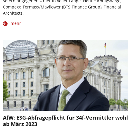
sofern abgegeben – hier in voller Länge. Heute: Königswege,
Compexx, Formaxx/Mayflower (BTS Finance Group), Financial
Architects.
mehr
AfW: ESG-Abfragepflicht für 34f-Vermittler wohl
ab März 2023