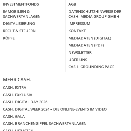
INVESTMENTFONDS
AGB
IMMOBILIEN &
DATENSCHUTZHINWEISE DER
SACHWERTANLAGEN
CASH. MEDIA GROUP GMBH
DIGITALISIERUNG
IMPRESSUM
RECHT & STEUERN
KONTAKT
KÖPFE
MEDIADATEN (DIGITAL)
MEDIADATEN (PDF)
NEWSLETTER
ÜBER UNS
CASH. GROUNDING PAGE
MEHR CASH.
CASH. EXTRA
CASH. EXKLUSIV
CASH. DIGITAL DAY 2026
CASH. DIGITAL WEEK 2024 – DIE ONLINE-EVENTS IM VIDEO
CASH. GALA
CASH. BRANCHENGIPFEL SACHWERTANLAGEN
CASH. HITLISTEN