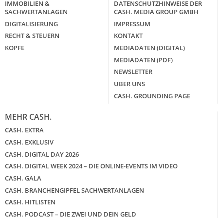
IMMOBILIEN &
DATENSCHUTZHINWEISE DER
SACHWERTANLAGEN
CASH. MEDIA GROUP GMBH
DIGITALISIERUNG
IMPRESSUM
RECHT & STEUERN
KONTAKT
KÖPFE
MEDIADATEN (DIGITAL)
MEDIADATEN (PDF)
NEWSLETTER
ÜBER UNS
CASH. GROUNDING PAGE
MEHR CASH.
CASH. EXTRA
CASH. EXKLUSIV
CASH. DIGITAL DAY 2026
CASH. DIGITAL WEEK 2024 – DIE ONLINE-EVENTS IM VIDEO
CASH. GALA
CASH. BRANCHENGIPFEL SACHWERTANLAGEN
CASH. HITLISTEN
CASH. PODCAST – DIE ZWEI UND DEIN GELD