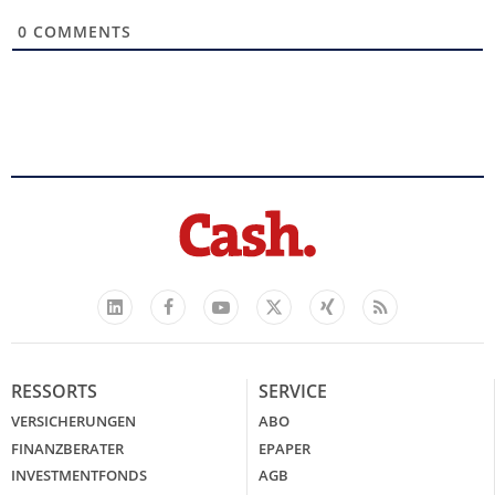
0
COMMENTS
Facebook
YouTube
Xing
Feed
LinkedIn
X
RESSORTS
SERVICE
VERSICHERUNGEN
ABO
FINANZBERATER
EPAPER
INVESTMENTFONDS
AGB