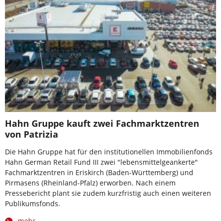
Hahn Gruppe kauft zwei Fachmarktzentren
von Patrizia
Die Hahn Gruppe hat für den institutionellen Immobilienfonds
Hahn German Retail Fund III zwei "lebensmittelgeankerte"
Fachmarktzentren in Eriskirch (Baden-Württemberg) und
Pirmasens (Rheinland-Pfalz) erworben. Nach einem
Pressebericht plant sie zudem kurzfristig auch einen weiteren
Publikumsfonds.
mehr