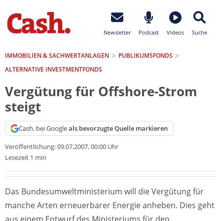
Newsletter
Podcast
Videos
Suche
IMMOBILIEN & SACHWERTANLAGEN
PUBLIKUMSFONDS
ALTERNATIVE INVESTMENTFONDS
Vergütung für Offshore-Strom
steigt
Cash. bei Google
als bevorzugte Quelle markieren
Veröffentlichung:
09.07.2007, 00:00 Uhr
Lesezeit 1 min
Das Bundesumweltministerium will die Vergütung für
manche Arten erneuerbarer Energie anheben. Dies geht
aus einem Entwurf des Ministeriums für den