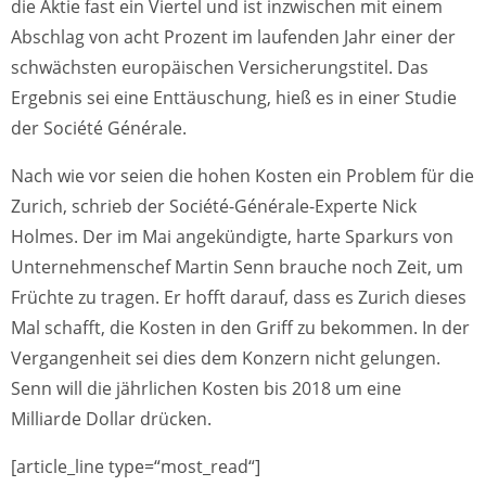
die Aktie fast ein Viertel und ist inzwischen mit einem
Abschlag von acht Prozent im laufenden Jahr einer der
schwächsten europäischen Versicherungstitel. Das
Ergebnis sei eine Enttäuschung, hieß es in einer Studie
der Société Générale.
Nach wie vor seien die hohen Kosten ein Problem für die
Zurich, schrieb der Société-Générale-Experte Nick
Holmes. Der im Mai angekündigte, harte Sparkurs von
Unternehmenschef Martin Senn brauche noch Zeit, um
Früchte zu tragen. Er hofft darauf, dass es Zurich dieses
Mal schafft, die Kosten in den Griff zu bekommen. In der
Vergangenheit sei dies dem Konzern nicht gelungen.
Senn will die jährlichen Kosten bis 2018 um eine
Milliarde Dollar drücken.
[article_line type=“most_read“]