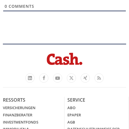
0
COMMENTS
Facebook
YouTube
Xing
Feed
LinkedIn
X
RESSORTS
SERVICE
VERSICHERUNGEN
ABO
FINANZBERATER
EPAPER
INVESTMENTFONDS
AGB