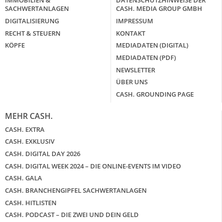
IMMOBILIEN &
DATENSCHUTZHINWEISE DER
SACHWERTANLAGEN
CASH. MEDIA GROUP GMBH
DIGITALISIERUNG
IMPRESSUM
RECHT & STEUERN
KONTAKT
KÖPFE
MEDIADATEN (DIGITAL)
MEDIADATEN (PDF)
NEWSLETTER
ÜBER UNS
CASH. GROUNDING PAGE
MEHR CASH.
CASH. EXTRA
CASH. EXKLUSIV
CASH. DIGITAL DAY 2026
CASH. DIGITAL WEEK 2024 – DIE ONLINE-EVENTS IM VIDEO
CASH. GALA
CASH. BRANCHENGIPFEL SACHWERTANLAGEN
CASH. HITLISTEN
CASH. PODCAST – DIE ZWEI UND DEIN GELD