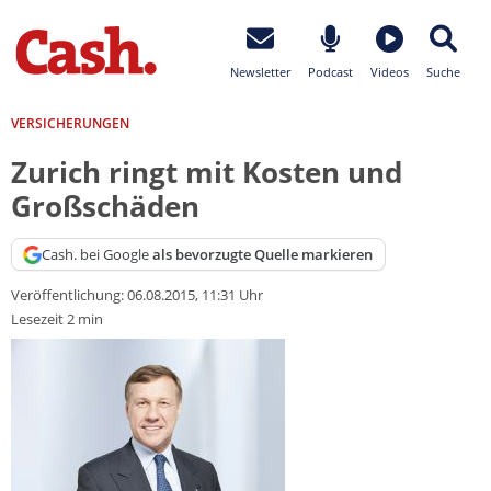
Newsletter
Podcast
Videos
Suche
VERSICHERUNGEN
Zurich ringt mit Kosten und
Großschäden
Cash. bei Google
als bevorzugte Quelle markieren
Veröffentlichung:
06.08.2015, 11:31 Uhr
Lesezeit 2 min