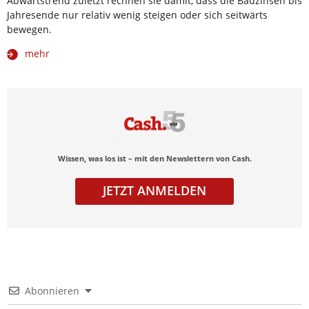
Abwärtstrend zuletzt rechnen sie damit, dass die Bauzinsen bis
Jahresende nur relativ wenig steigen oder sich seitwärts
bewegen.
mehr
Wissen, was los ist – mit den Newslettern von Cash.
JETZT ANMELDEN
Abonnieren