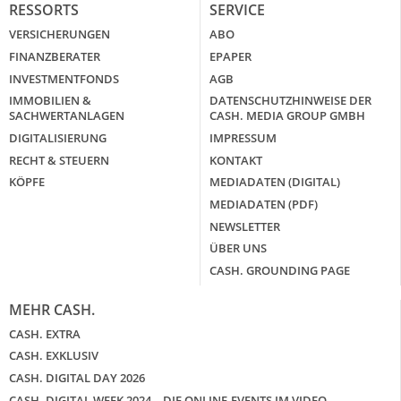
RESSORTS
SERVICE
VERSICHERUNGEN
ABO
FINANZBERATER
EPAPER
INVESTMENTFONDS
AGB
IMMOBILIEN &
DATENSCHUTZHINWEISE DER
SACHWERTANLAGEN
CASH. MEDIA GROUP GMBH
DIGITALISIERUNG
IMPRESSUM
RECHT & STEUERN
KONTAKT
KÖPFE
MEDIADATEN (DIGITAL)
MEDIADATEN (PDF)
NEWSLETTER
ÜBER UNS
CASH. GROUNDING PAGE
MEHR CASH.
CASH. EXTRA
CASH. EXKLUSIV
CASH. DIGITAL DAY 2026
CASH. DIGITAL WEEK 2024 – DIE ONLINE-EVENTS IM VIDEO