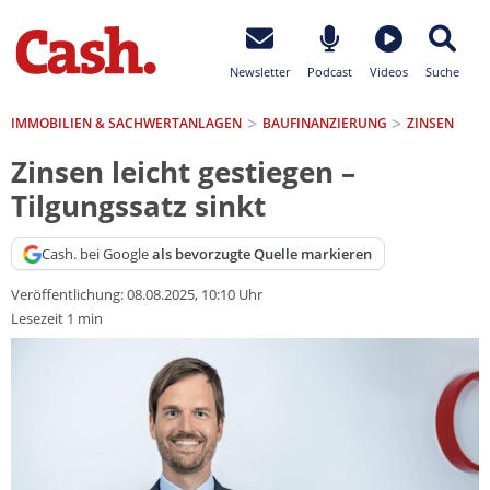
Newsletter
Podcast
Videos
Suche
IMMOBILIEN & SACHWERTANLAGEN
BAUFINANZIERUNG
ZINSEN
Zinsen leicht gestiegen –
Tilgungssatz sinkt
Cash. bei Google
als bevorzugte Quelle markieren
Veröffentlichung:
08.08.2025, 10:10 Uhr
Lesezeit 1 min