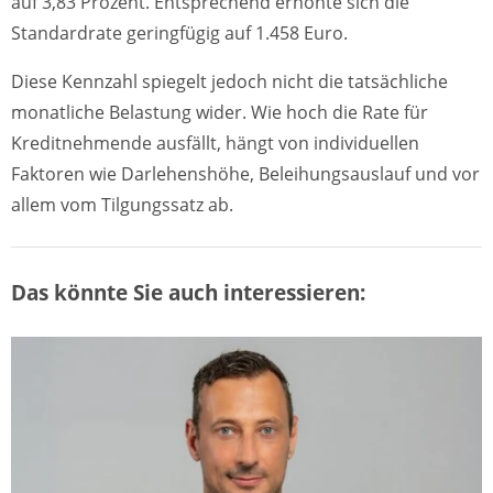
auf 3,83 Prozent. Entsprechend erhöhte sich die
Standardrate geringfügig auf 1.458 Euro.
Diese Kennzahl spiegelt jedoch nicht die tatsächliche
monatliche Belastung wider. Wie hoch die Rate für
Kreditnehmende ausfällt, hängt von individuellen
Faktoren wie Darlehenshöhe, Beleihungsauslauf und vor
allem vom Tilgungssatz ab.
Das könnte Sie auch interessieren: