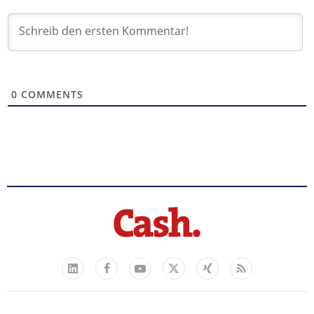
0
COMMENTS
Facebook
YouTube
Xing
Feed
LinkedIn
X