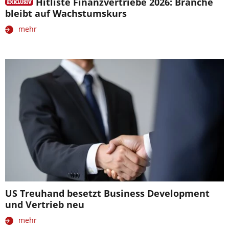
Hitliste Finanzvertriebe 2026: Branche
bleibt auf Wachstumskurs
mehr
US Treuhand besetzt Business Development
und Vertrieb neu
mehr