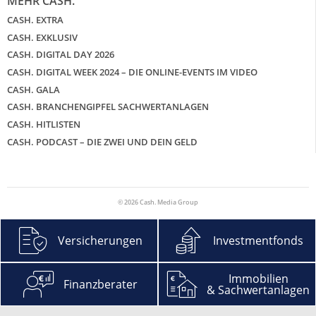
MEHR CASH.
CASH. EXTRA
CASH. EXKLUSIV
CASH. DIGITAL DAY 2026
CASH. DIGITAL WEEK 2024 – DIE ONLINE-EVENTS IM VIDEO
CASH. GALA
CASH. BRANCHENGIPFEL SACHWERTANLAGEN
CASH. HITLISTEN
CASH. PODCAST – DIE ZWEI UND DEIN GELD
© 2026 Cash. Media Group
Versicherungen
Investmentfonds
Immobilien
Finanzberater
& Sachwertanlagen