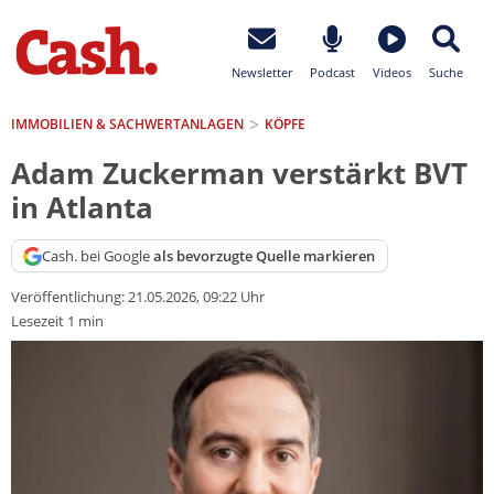
Newsletter
Podcast
Videos
Suche
IMMOBILIEN & SACHWERTANLAGEN
KÖPFE
Adam Zuckerman verstärkt BVT
in Atlanta
Cash. bei Google
als bevorzugte Quelle markieren
Veröffentlichung:
21.05.2026, 09:22 Uhr
Lesezeit 1 min