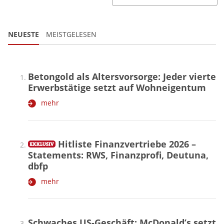
NEUESTE
MEISTGELESEN
Betongold als Altersvorsorge: Jeder vierte
Erwerbstätige setzt auf Wohneigentum
mehr
Hitliste Finanzvertriebe 2026 –
Statements: RWS, Finanzprofi, Deutuna,
dbfp
mehr
Schwaches US-Geschäft: McDonald’s setzt