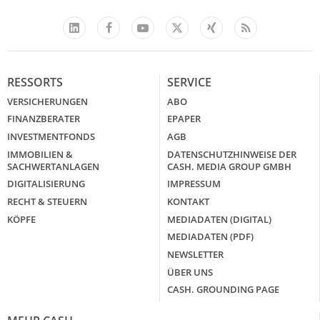
Facebook
YouTube
Xing
Feed
LinkedIn
X
RESSORTS
SERVICE
VERSICHERUNGEN
ABO
FINANZBERATER
EPAPER
INVESTMENTFONDS
AGB
IMMOBILIEN &
DATENSCHUTZHINWEISE DER
SACHWERTANLAGEN
CASH. MEDIA GROUP GMBH
DIGITALISIERUNG
IMPRESSUM
RECHT & STEUERN
KONTAKT
KÖPFE
MEDIADATEN (DIGITAL)
MEDIADATEN (PDF)
NEWSLETTER
ÜBER UNS
CASH. GROUNDING PAGE