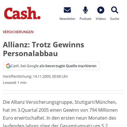
Newsletter
Podcast
Videos
Suche
VERSICHERUNGEN
Allianz: Trotz Gewinns
Personalabbau
Cash. bei Google
als bevorzugte Quelle markieren
Veröffentlichung:
14.11.2005, 00:00 Uhr
Lesezeit 1 min
Die Allianz Versicherungsgruppe, Stuttgart/München,
hat im 3.Quartal 2005 einen Gewinn von 794 Millionen
Euro erwirtschaftet. In den ersten neun Monaten des
laufenden Jahres stieg der Gesamtumsatz um 5,2