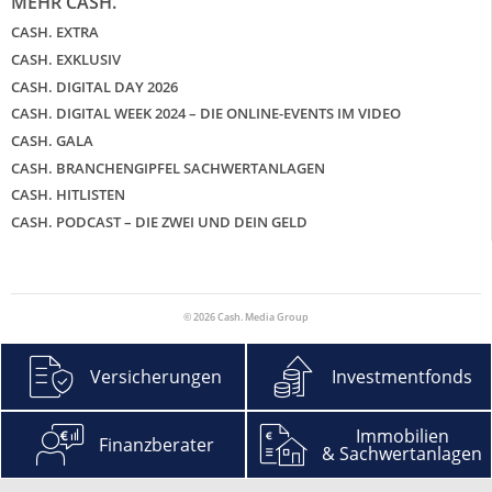
MEHR CASH.
CASH. EXTRA
CASH. EXKLUSIV
CASH. DIGITAL DAY 2026
CASH. DIGITAL WEEK 2024 – DIE ONLINE-EVENTS IM VIDEO
CASH. GALA
CASH. BRANCHENGIPFEL SACHWERTANLAGEN
CASH. HITLISTEN
CASH. PODCAST – DIE ZWEI UND DEIN GELD
© 2026 Cash. Media Group
Versicherungen
Investmentfonds
Immobilien
Finanzberater
& Sachwertanlagen