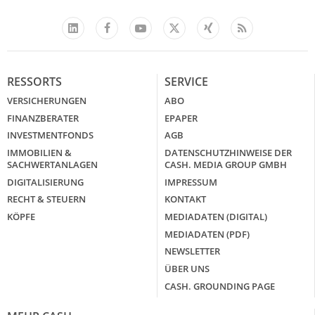
Facebook
YouTube
Xing
Feed
LinkedIn
X
RESSORTS
SERVICE
VERSICHERUNGEN
ABO
FINANZBERATER
EPAPER
INVESTMENTFONDS
AGB
IMMOBILIEN &
DATENSCHUTZHINWEISE DER
SACHWERTANLAGEN
CASH. MEDIA GROUP GMBH
DIGITALISIERUNG
IMPRESSUM
RECHT & STEUERN
KONTAKT
KÖPFE
MEDIADATEN (DIGITAL)
MEDIADATEN (PDF)
NEWSLETTER
ÜBER UNS
CASH. GROUNDING PAGE