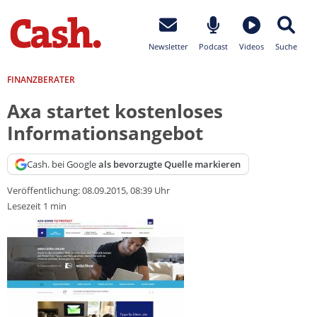
Newsletter
Podcast
Videos
Suche
FINANZBERATER
Axa startet kostenloses
Informationsangebot
Cash. bei Google
als bevorzugte Quelle markieren
Veröffentlichung:
08.09.2015, 08:39 Uhr
Lesezeit 1 min