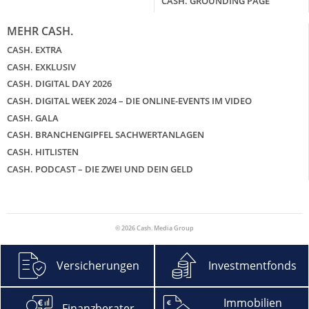
CASH. GROUNDING PAGE
MEHR CASH.
CASH. EXTRA
CASH. EXKLUSIV
CASH. DIGITAL DAY 2026
CASH. DIGITAL WEEK 2024 – DIE ONLINE-EVENTS IM VIDEO
CASH. GALA
CASH. BRANCHENGIPFEL SACHWERTANLAGEN
CASH. HITLISTEN
CASH. PODCAST – DIE ZWEI UND DEIN GELD
© 2026 Cash. Media Group
Versicherungen
Investmentfonds
Immobilien
Finanzberater