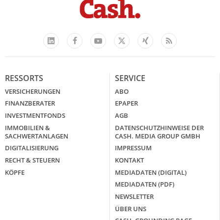
Facebook
YouTube
Xing
Feed
LinkedIn
X
RESSORTS
SERVICE
VERSICHERUNGEN
ABO
FINANZBERATER
EPAPER
INVESTMENTFONDS
AGB
IMMOBILIEN &
DATENSCHUTZHINWEISE DER
SACHWERTANLAGEN
CASH. MEDIA GROUP GMBH
DIGITALISIERUNG
IMPRESSUM
RECHT & STEUERN
KONTAKT
KÖPFE
MEDIADATEN (DIGITAL)
MEDIADATEN (PDF)
NEWSLETTER
ÜBER UNS