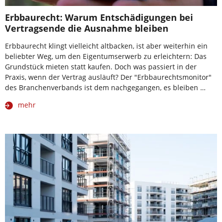
Erbbaurecht: Warum Entschädigungen bei
Vertragsende die Ausnahme bleiben
Erbbaurecht klingt vielleicht altbacken, ist aber weiterhin ein
beliebter Weg, um den Eigentumserwerb zu erleichtern: Das
Grundstück mieten statt kaufen. Doch was passiert in der
Praxis, wenn der Vertrag ausläuft? Der "Erbbaurechtsmonitor"
des Branchenverbands ist dem nachgegangen, es bleiben …
mehr