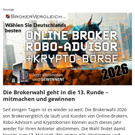
Anzeige
Die Brokerwahl geht in die 13. Runde –
mitmachen und gewinnen
Seit einigen Tagen ist es wieder so weit: Die Brokerwahl 2026
von Brokervergleich.de läuft und Kunden von Online-Brokern,
Robo-Advisorn und Kryptobörsen können auch dieses Jahr
wieder für ihren Anbieter abstimmen. Die Wahl findet damit
bereits zum 13. Mal statt. Wie immer gilt: Abstimmen und …