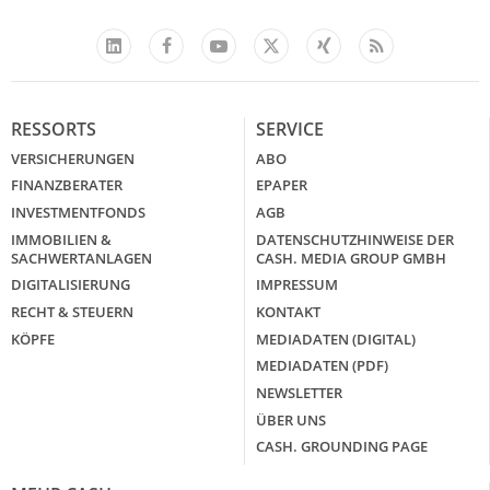
Facebook
YouTube
Xing
Feed
LinkedIn
X
RESSORTS
SERVICE
VERSICHERUNGEN
ABO
FINANZBERATER
EPAPER
INVESTMENTFONDS
AGB
IMMOBILIEN &
DATENSCHUTZHINWEISE DER
SACHWERTANLAGEN
CASH. MEDIA GROUP GMBH
DIGITALISIERUNG
IMPRESSUM
RECHT & STEUERN
KONTAKT
KÖPFE
MEDIADATEN (DIGITAL)
MEDIADATEN (PDF)
NEWSLETTER
ÜBER UNS
CASH. GROUNDING PAGE