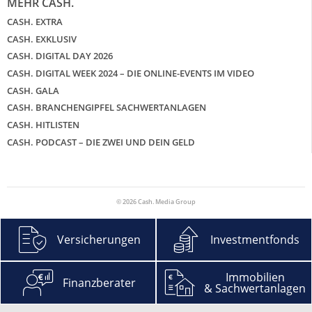
MEHR CASH.
CASH. EXTRA
CASH. EXKLUSIV
CASH. DIGITAL DAY 2026
CASH. DIGITAL WEEK 2024 – DIE ONLINE-EVENTS IM VIDEO
CASH. GALA
CASH. BRANCHENGIPFEL SACHWERTANLAGEN
CASH. HITLISTEN
CASH. PODCAST – DIE ZWEI UND DEIN GELD
© 2026 Cash. Media Group
Versicherungen
Investmentfonds
Immobilien
Finanzberater
& Sachwertanlagen