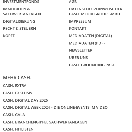
INVESTMENTFONDS
AGB
IMMOBILIEN &
DATENSCHUTZHINWEISE DER
SACHWERTANLAGEN
CASH. MEDIA GROUP GMBH
DIGITALISIERUNG
IMPRESSUM
RECHT & STEUERN
KONTAKT
KÖPFE
MEDIADATEN (DIGITAL)
MEDIADATEN (PDF)
NEWSLETTER
ÜBER UNS
CASH. GROUNDING PAGE
MEHR CASH.
CASH. EXTRA
CASH. EXKLUSIV
CASH. DIGITAL DAY 2026
CASH. DIGITAL WEEK 2024 – DIE ONLINE-EVENTS IM VIDEO
CASH. GALA
CASH. BRANCHENGIPFEL SACHWERTANLAGEN
CASH. HITLISTEN