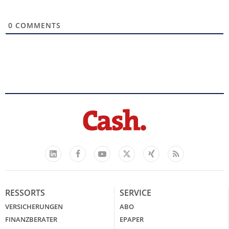
0
COMMENTS
Facebook
YouTube
Xing
Feed
LinkedIn
X
RESSORTS
SERVICE
VERSICHERUNGEN
ABO
FINANZBERATER
EPAPER