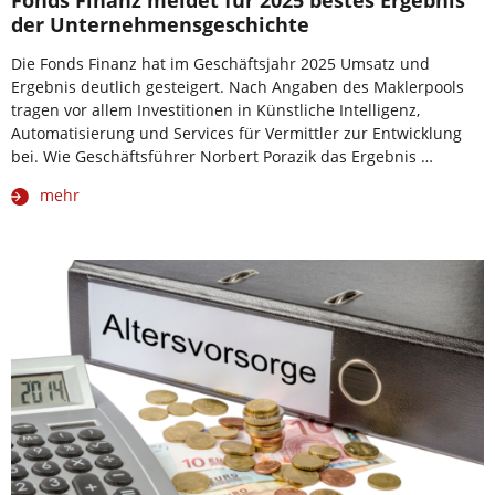
Fonds Finanz meldet für 2025 bestes Ergebnis
der Unternehmensgeschichte
Die Fonds Finanz hat im Geschäftsjahr 2025 Umsatz und
Ergebnis deutlich gesteigert. Nach Angaben des Maklerpools
tragen vor allem Investitionen in Künstliche Intelligenz,
Automatisierung und Services für Vermittler zur Entwicklung
bei. Wie Geschäftsführer Norbert Porazik das Ergebnis …
mehr