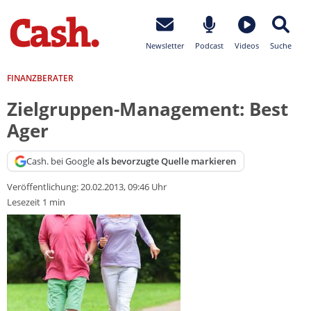
Newsletter
Podcast
Videos
Suche
FINANZBERATER
Zielgruppen-Management: Best
Ager
Cash. bei Google
als bevorzugte Quelle markieren
Veröffentlichung:
20.02.2013, 09:46 Uhr
Lesezeit 1 min