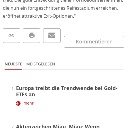
treu. Die gute Entwicklung vieler Portfoliounternehmen,
die nun ein fortgeschrittenes Reifestadium erreichen,
eröffnet attraktive Exit-Optionen.“
Kommentieren
NEUESTE
MEISTGELESEN
Europa treibt die Trendwende bei Gold-
ETFs an
mehr
Aktenzeichen Miau, Miau: Wenn