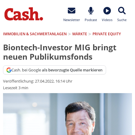
Newsletter
Podcast
Videos
Suche
IMMOBILIEN & SACHWERTANLAGEN
MÄRKTE
PRIVATE EQUITY
Biontech-Investor MIG bringt
neuen Publikumsfonds
Cash. bei Google
als bevorzugte Quelle markieren
Veröffentlichung:
27.04.2022, 16:14 Uhr
Lesezeit 3 min