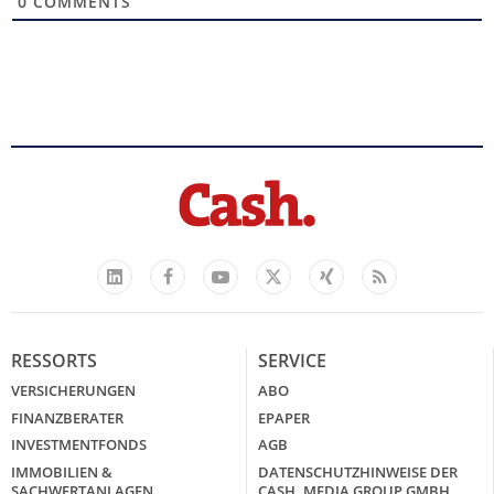
0
COMMENTS
Facebook
YouTube
Xing
Feed
LinkedIn
X
RESSORTS
SERVICE
VERSICHERUNGEN
ABO
FINANZBERATER
EPAPER
INVESTMENTFONDS
AGB
IMMOBILIEN &
DATENSCHUTZHINWEISE DER
SACHWERTANLAGEN
CASH. MEDIA GROUP GMBH