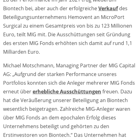
Biontech bei, aber auch der erfolgreiche
Verkauf
des
Beteiligungsunternehmens Hemovent an MicroPort
Surgical zu einem Gesamtpreis von bis zu 123 Millionen
Euro, teilt MIG mit. Die Ausschüttungen seit Gründung
des ersten MIG Fonds erhöhten sich damit auf rund 1,1
Milliarden Euro.
Michael Motschmann, Managing Partner der MIG Capital
AG: „Aufgrund der starken Performance unseres
Portfolios konnten sich die Anleger mehrerer MIG Fonds
erneut über
erhebliche Ausschüttungen
freuen. Dazu
hat die Veräußerung unserer Beteiligung an Biontech
wesentlich beigetragen. Zahlreiche MIG-Anleger waren
über MIG Fonds an dem epochalen Erfolg dieses
Unternehmens beteiligt und gehörten zu den
Erstinvestoren von Biontech.“ Das Unternehmen hat