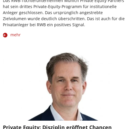
Das RWB-Tochterunternehmen Munich Private Equity Partners
hat sein drittes Private-Equity-Programm für institutionelle
Anleger geschlossen. Das ursprünglich angestrebte
Zielvolumen wurde deutlich überschritten. Das ist auch für die
Privatanleger bei RWB ein positives Signal.
mehr
Private Equity: Disziplin eröffnet Chancen