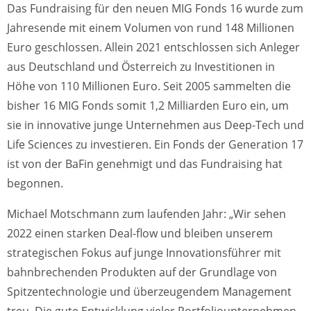
Das Fundraising für den neuen MIG Fonds 16 wurde zum
Jahresende mit einem Volumen von rund 148 Millionen
Euro geschlossen. Allein 2021 entschlossen sich Anleger
aus Deutschland und Österreich zu Investitionen in
Höhe von 110 Millionen Euro. Seit 2005 sammelten die
bisher 16 MIG Fonds somit 1,2 Milliarden Euro ein, um
sie in innovative junge Unternehmen aus Deep-Tech und
Life Sciences zu investieren. Ein Fonds der Generation 17
ist von der BaFin genehmigt und das Fundraising hat
begonnen.
Michael Motschmann zum laufenden Jahr: „Wir sehen
2022 einen starken Deal-flow und bleiben unserem
strategischen Fokus auf junge Innovationsführer mit
bahnbrechenden Produkten auf der Grundlage von
Spitzentechnologie und überzeugendem Management