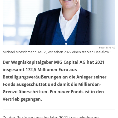
Foto: MIG AG
Michael Motschmann, MIG: „Wir sehen 2022 einen starken Deal-flow."
Der Wagniskapitalgeber MIG Capital AG hat 2021
insgesamt 172,5 Millionen Euro aus
Beteiligungsveräußerungen an die Anleger seiner
Fonds ausgeschüttet und damit die Milliarden-
Grenze überschritten. Ein neuer Fonds ist in den
Vertrieb gegangen.
Zu der Performance im Jahr 2021 trug wiederum