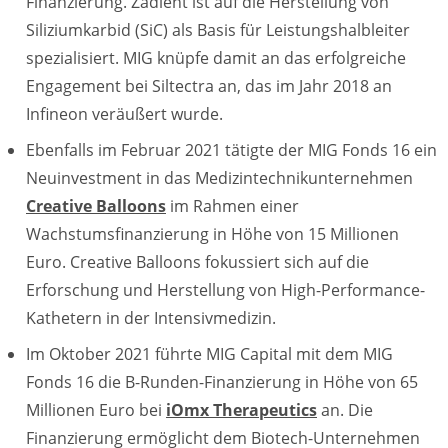
Finanzierung. Zadient ist auf die Herstellung von
Siliziumkarbid (SiC) als Basis für Leistungshalbleiter
spezialisiert. MIG knüpfe damit an das erfolgreiche
Engagement bei Siltectra an, das im Jahr 2018 an
Infineon veräußert wurde.
Ebenfalls im Februar 2021 tätigte der MIG Fonds 16 ein
Neuinvestment in das Medizintechnikunternehmen
Creative Balloons
im Rahmen einer
Wachstumsfinanzierung in Höhe von 15 Millionen
Euro. Creative Balloons fokussiert sich auf die
Erforschung und Herstellung von High-Performance-
Kathetern in der Intensivmedizin.
Im Oktober 2021 führte MIG Capital mit dem MIG
Fonds 16 die B-Runden-Finanzierung in Höhe von 65
Millionen Euro bei
iOmx Therapeutics
an. Die
Finanzierung ermöglicht dem Biotech-Unternehmen