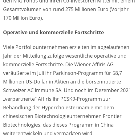
den MIG Fonds und ihren Co-Investoren Mittel mit einem
Gesamtvolumen von rund 275 Millionen Euro (Vorjahr
170 Million Euro).
Operative und kommerzielle Fortschritte
Viele Portfoliounternehmen erzielten im abgelaufenen
Jahr der Mitteilung zufolge wesentliche operative und
kommerzielle Fortschritte. Die Wiener Affiris AG
veräußerte im Juli ihr Parkinson-Programm für 58,7
Millionen US-Dollar in Aktien an die börsennotierte
Schweizer AC Immune SA. Und noch im Dezember 2021
„verpartnerte“ Affiris ihr PCSK9-Programm zur
Behandlung der Hypercholesterinämie mit dem
chinesischen Biotechnologieunternehmen Frontier
Biotechnologies, das dieses Programm in China
weiterentwickeln und vermarkten wird.