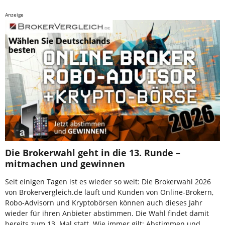
Anzeige
Die Brokerwahl geht in die 13. Runde –
mitmachen und gewinnen
Seit einigen Tagen ist es wieder so weit: Die Brokerwahl 2026
von Brokervergleich.de läuft und Kunden von Online-Brokern,
Robo-Advisorn und Kryptobörsen können auch dieses Jahr
wieder für ihren Anbieter abstimmen. Die Wahl findet damit
bereits zum 13. Mal statt. Wie immer gilt: Abstimmen und …