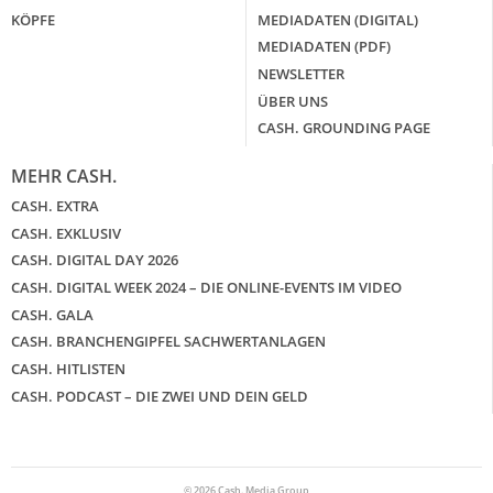
KÖPFE
MEDIADATEN (DIGITAL)
MEDIADATEN (PDF)
NEWSLETTER
ÜBER UNS
CASH. GROUNDING PAGE
MEHR CASH.
CASH. EXTRA
CASH. EXKLUSIV
CASH. DIGITAL DAY 2026
CASH. DIGITAL WEEK 2024 – DIE ONLINE-EVENTS IM VIDEO
CASH. GALA
CASH. BRANCHENGIPFEL SACHWERTANLAGEN
CASH. HITLISTEN
CASH. PODCAST – DIE ZWEI UND DEIN GELD
© 2026 Cash. Media Group