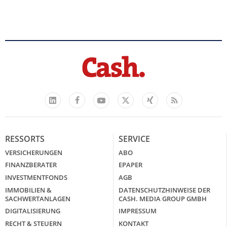
Facebook
YouTube
Xing
Feed
LinkedIn
X
RESSORTS
SERVICE
VERSICHERUNGEN
ABO
FINANZBERATER
EPAPER
INVESTMENTFONDS
AGB
IMMOBILIEN &
DATENSCHUTZHINWEISE DER
SACHWERTANLAGEN
CASH. MEDIA GROUP GMBH
DIGITALISIERUNG
IMPRESSUM
RECHT & STEUERN
KONTAKT