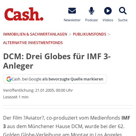
Newsletter
Podcast
Videos
Suche
IMMOBILIEN & SACHWERTANLAGEN
PUBLIKUMSFONDS
ALTERNATIVE INVESTMENTFONDS
DCM: Drei Globes für IMF 3-
Anleger
Cash. bei Google
als bevorzugte Quelle markieren
Veröffentlichung:
21.01.2005, 00:00 Uhr
Lesezeit 1 min
Der Film ?Aviator?, co-produziert vom Medienfonds
IMF
3
aus dem Münchener Hause DCM, wurde bei der 62.
Golden Globe-Verleihung am Montag in Los Angeles