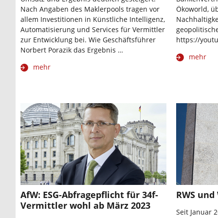
Nach Angaben des Maklerpools tragen vor
Ökoworld, üb
allem Investitionen in Künstliche Intelligenz,
Nachhaltigke
Automatisierung und Services für Vermittler
geopolitisch
zur Entwicklung bei. Wie Geschäftsführer
https://you
Norbert Porazik das Ergebnis …
mehr
mehr
AfW: ESG-Abfragepflicht für 34f-
RWS und 
Vermittler wohl ab März 2023
Seit Januar 