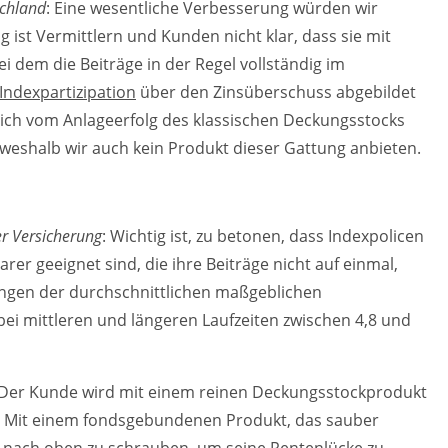
schland
: Eine wesentliche Verbesserung würden wir
ist Vermittlern und Kunden nicht klar, dass sie mit
i dem die Beiträge in der Regel vollständig im
Indexpartizipation
über den Zinsüberschuss abgebildet
lich vom Anlageerfolg des klassischen Deckungsstocks
, weshalb wir auch kein Produkt dieser Gattung anbieten.
r Versicherung
: Wichtig ist, zu betonen, dass Indexpolicen
arer geeignet sind, die ihre Beiträge nicht auf einmal,
ngen der durchschnittlichen maßgeblichen
bei mittleren und längeren Laufzeiten zwischen 4,8 und
 Der Kunde wird mit einem reinen Deckungsstockprodukt
en. Mit einem fondsgebundenen Produkt, das sauber