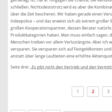
gemanagt ist, hat er hingegen die Chance, die Rendi
schließen. Nichtsdestotrotz wird es aber die Kombina
über die Zeit bescheren. Wir haben gerade einen Ver
Indexpolice – und das erweist sich als extrem großer
großen Kooperationspartner, dessen Berater natürlich
Produktkategorien haben. Man muss einfach sagen, da
Menschen treiben vor allem Verlustängste. Aber ich 
versparen. Sie versparen sich auf Festgeldkonten und 
anstatt über lange Laufzeiten eine erhöhte Aktienquot
Seite drei:
„Es gibt nicht den Vertrieb und den Vermitt
1
2
3