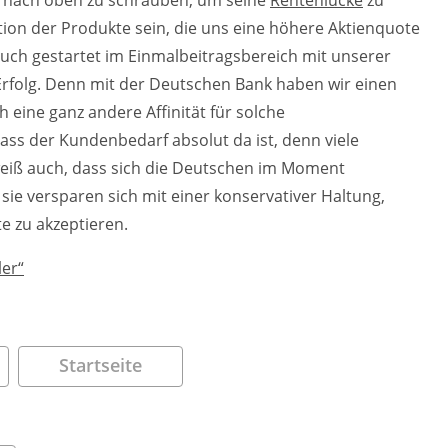
te nach oben zu schrauben, um seine
Rentenlücke
zu
tion der Produkte sein, die uns eine höhere Aktienquote
such gestartet im Einmalbeitragsbereich mit unserer
 Erfolg. Denn mit der Deutschen Bank haben wir einen
 eine ganz andere Affinität für solche
ss der Kundenbedarf absolut da ist, denn viele
weiß auch, dass sich die Deutschen im Moment
sie versparen sich mit einer konservativer Haltung,
e zu akzeptieren.
ler“
Startseite