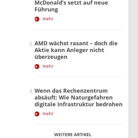
McDonald’s setzt auf neue
Führung
mehr
AMD wächst rasant – doch die
Aktie kann Anleger nicht
überzeugen
mehr
Wenn das Rechenzentrum
absäuft: Wie Naturgefahren
digitale Infrastruktur bedrohen
mehr
WEITERE ARTIKEL
zurück
weiter