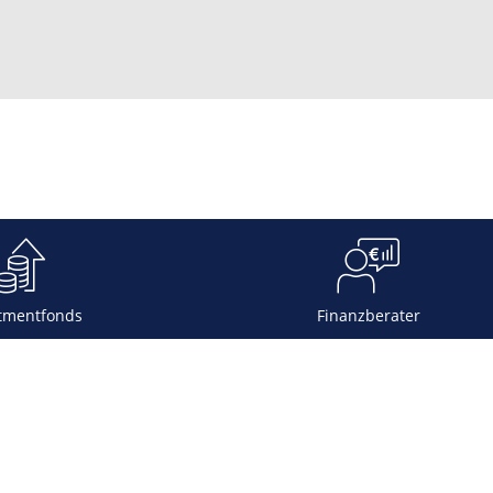
tmentfonds
Finanzberater