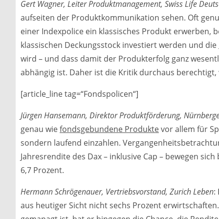
Gert Wagner, Leiter Produktmanagement, Swiss Life Deut
aufseiten der Produktkommunikation sehen. Oft genug 
einer Indexpolice ein klassisches Produkt erwerben, be
klassischen Deckungsstock investiert werden und die
wird – und dass damit der Produkterfolg ganz wesent
abhängig ist. Daher ist die Kritik durchaus berechtigt
[article_line tag=“Fondspolicen“]
Jürgen Hansemann, Direktor Produktförderung, Nürnberge
genau wie
fondsgebundene Produkte
vor allem für Sp
sondern laufend einzahlen. Vergangenheitsbetrachtu
Jahresrendite des Dax – inklusive Cap – bewegen sich 
6,7 Prozent.
Hermann Schrögenauer, Vertriebsvorstand, Zurich Leben
:
aus heutiger Sicht nicht sechs Prozent erwirtschaft