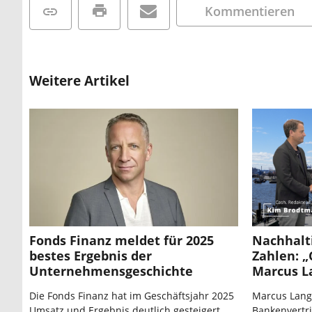
Kommentieren
Weitere Artikel
Fonds Finanz meldet für 2025
Nachhalti
bestes Ergebnis der
Zahlen: „
Unternehmensgeschichte
Marcus L
Die Fonds Finanz hat im Geschäftsjahr 2025
Marcus Lange
Umsatz und Ergebnis deutlich gesteigert.
Bankenvertr