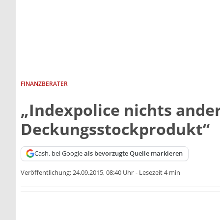
FINANZBERATER
„Indexpolice nichts ander
Deckungsstockprodukt“
Cash. bei Google
als bevorzugte Quelle markieren
Veröffentlichung:
24.09.2015, 08:40 Uhr
-
Lesezeit 4 min