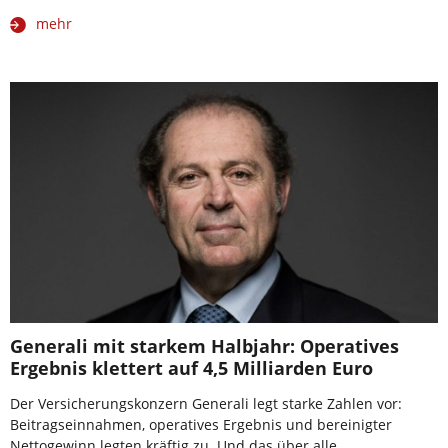
mehr
Generali mit starkem Halbjahr: Operatives
Ergebnis klettert auf 4,5 Milliarden Euro
Der Versicherungskonzern Generali legt starke Zahlen vor:
Beitragseinnahmen, operatives Ergebnis und bereinigter
Nettogewinn legten kräftig zu. Und das über alle