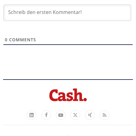
0
COMMENTS
Facebook
YouTube
Xing
Feed
LinkedIn
X