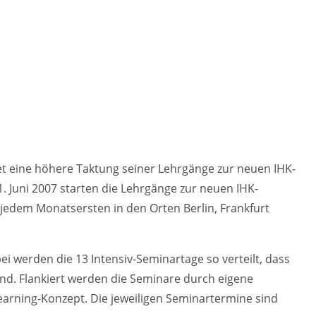
etet eine höhere Taktung seiner Lehrgänge zur neuen IHK-
Juni 2007 starten die Lehrgänge zur neuen IHK-
edem Monatsersten in den Orten Berlin, Frankfurt
i werden die 13 Intensiv-Seminartage so verteilt, dass
ind. Flankiert werden die Seminare durch eigene
earning-Konzept. Die jeweiligen Seminartermine sind