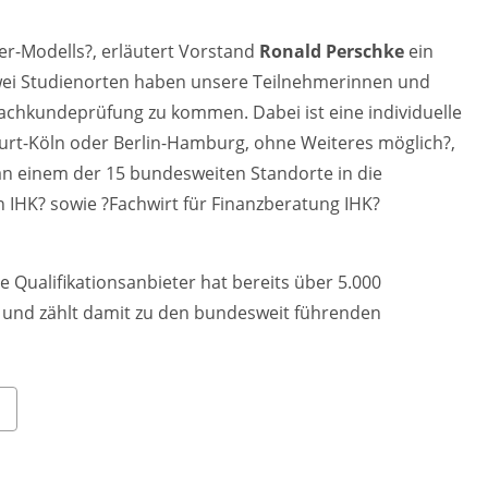
ter-Modells?, erläutert Vorstand
Ronald Perschke
ein
ei Studienorten haben unsere Teilnehmerinnen und
Sachkundeprüfung zu kommen. Dabei ist eine individuelle
furt-Köln oder Berlin-Hamburg, ohne Weiteres möglich?,
 an einem der 15 bundesweiten Standorte in die
 IHK? sowie ?Fachwirt für Finanzberatung IHK?
e Qualifikationsanbieter hat bereits über 5.000
t und zählt damit zu den bundesweit führenden