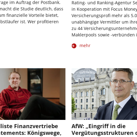
age im Auftrag der Postbank.
Rating- und Ranking-Agentur Se
 macht die Studie deutlich, dass
in Kooperation mit Focus Mone
 finanzielle Vorteile bietet,
Versicherungsprofi mehr als 5.
bstläufer ist. Wer profitieren
unabhängige Vermittler um ih
zu 44 Versicherungsunternehm
Maklerpools sowie -verbünden 
mehr
liste Finanzvertriebe
AfW: „Eingriff in die
tatements: Königswege,
Vergütungsstrukturen 