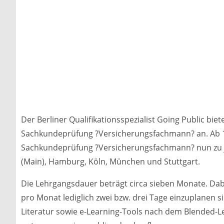
Der Berliner Qualifikationsspezialist Going Public bi
Sachkundeprüfung ?Versicherungsfachmann? an. Ab 1. 
Sachkundeprüfung ?Versicherungsfachmann? nun zu j
(Main), Hamburg, Köln, München und Stuttgart.
Die Lehrgangsdauer beträgt circa sieben Monate. Dabe
pro Monat lediglich zwei bzw. drei Tage einzuplanen s
Literatur sowie e-Learning-Tools nach dem Blended-L