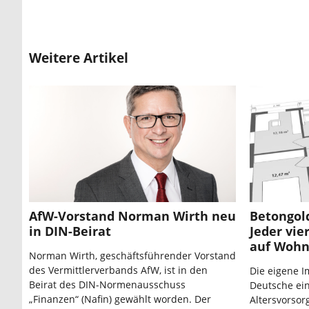
Weitere Artikel
AfW-Vorstand Norman Wirth neu
Betongold
in DIN-Beirat
Jeder vie
auf Woh
Norman Wirth, geschäftsführender Vorstand
des Vermittlerverbands AfW, ist in den
Die eigene Im
Beirat des DIN-Normenausschuss
Deutsche ein
„Finanzen“ (Nafin) gewählt worden. Der
Altersvorsorg