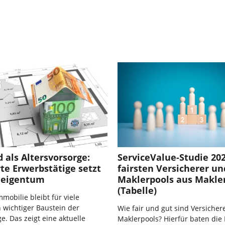
 als Altersvorsorge:
ServiceValue-Studie 202
rte Erwerbstätige setzt
fairsten Versicherer un
neigentum
Maklerpools aus Makler
(Tabelle)
mobilie bleibt für viele
 wichtiger Baustein der
Wie fair und gut sind Versicher
e. Das zeigt eine aktuelle
Maklerpools? Hierfür baten die