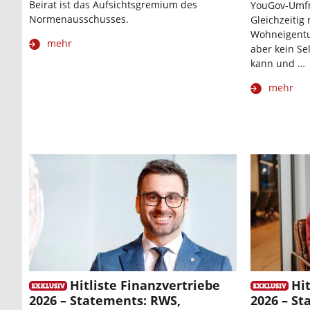
Beirat ist das Aufsichtsgremium des
YouGov-Umfr
Normenausschusses.
Gleichzeitig
Wohneigentum
mehr
aber kein Sel
kann und …
mehr
Hitliste Finanzvertriebe
Hit
2026 – Statements: RWS,
2026 – S