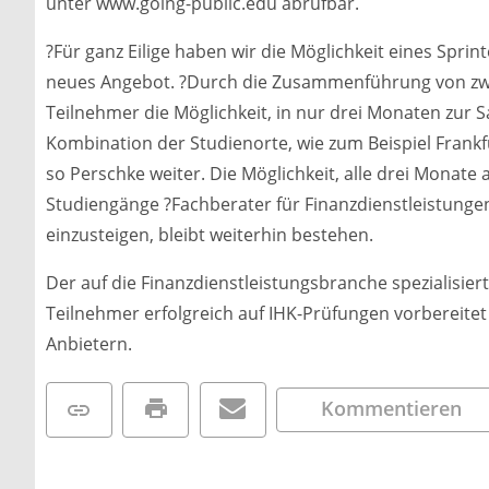
unter www.going-public.edu abrufbar.
?Für ganz Eilige haben wir die Möglichkeit eines Sprin
neues Angebot. ?Durch die Zusammenführung von zw
Teilnehmer die Möglichkeit, in nur drei Monaten zur 
Kombination der Studienorte, wie zum Beispiel Frank
so Perschke weiter. Die Möglichkeit, alle drei Monate
Studiengänge ?Fachberater für Finanzdienstleistungen
einzusteigen, bleibt weiterhin bestehen.
Der auf die Finanzdienstleistungsbranche spezialisiert
Teilnehmer erfolgreich auf IHK-Prüfungen vorbereite
Anbietern.
Kommentieren