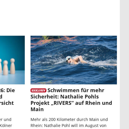
6: Die
Schwimmen für mehr
d
Sicherheit: Nathalie Pohls
sicht
Projekt „RIVERS“ auf Rhein und
Main
er und
Mehr als 200 Kilometer durch Main und
 Kölner
Rhein: Nathalie Pohl will im August von