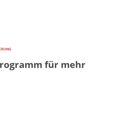
HERUNG
f Programm für mehr