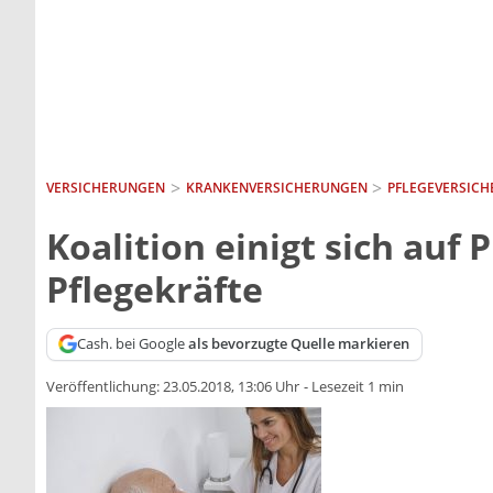
VERSICHERUNGEN
KRANKEN­VERSICHERUNGEN
PFLEGEVERSIC
Koalition einigt sich au
Pflegekräfte
Cash. bei Google
als bevorzugte Quelle markieren
Veröffentlichung:
23.05.2018, 13:06 Uhr
-
Lesezeit 1 min