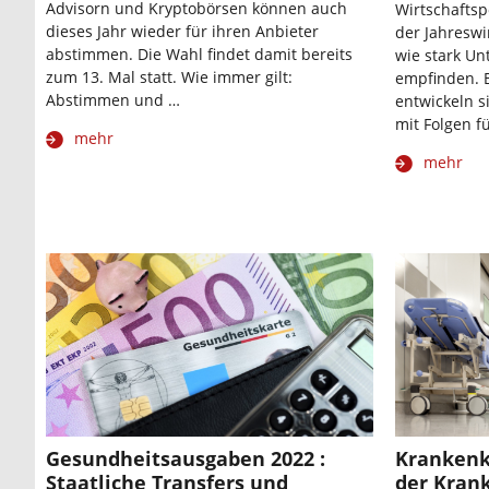
Advisorn und Kryptobörsen können auch
Wirtschaftsp
dieses Jahr wieder für ihren Anbieter
der Jahreswi
abstimmen. Die Wahl findet damit bereits
wie stark U
zum 13. Mal statt. Wie immer gilt:
empfinden. 
Abstimmen und …
entwickeln s
mit Folgen f
mehr
mehr
Gesundheitsausgaben 2022 :
Krankenk
Staatliche Transfers und
der Kran