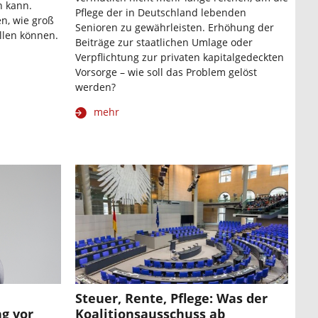
n kann.
Pflege der in Deutschland lebenden
n, wie groß
Senioren zu gewährleisten. Erhöhung der
llen können.
Beiträge zur staatlichen Umlage oder
Verpflichtung zur privaten kapitalgedeckten
Vorsorge – wie soll das Problem gelöst
werden?
mehr
Steuer, Rente, Pflege: Was der
ng vor
Koalitionsausschuss ab