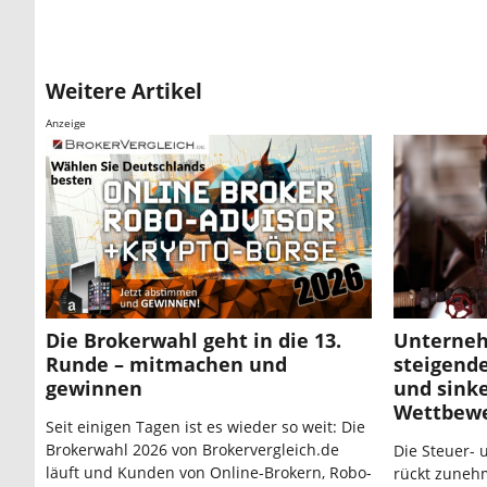
Weitere Artikel
Anzeige
Die Brokerwahl geht in die 13.
Unterne
Runde – mitmachen und
steigend
gewinnen
und sink
Wettbewe
Seit einigen Tagen ist es wieder so weit: Die
Brokerwahl 2026 von Brokervergleich.de
Die Steuer- 
läuft und Kunden von Online-Brokern, Robo-
rückt zuneh