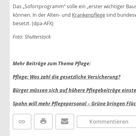
Das „Sofortprogramm“ solle ein „erster wichtiger Bau
können. In der Alten- und
Krankenpflege
sind bundeswe
besetzt. (dpa-AFX)
Foto: Shutterstock
Mehr Beiträge zum Thema Pflege:
Pflege: Was zahl die gesetzliche Versicherung?
Bürger müssen sich auf höhere Pflegebeiträge einste
Spahn will mehr Pflegepersonal – Grüne bringen Flüch
Kommentieren