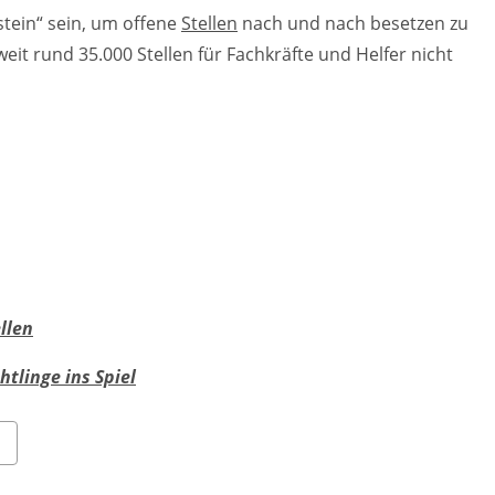
stein“ sein, um offene
Stellen
nach und nach besetzen zu
it rund 35.000 Stellen für Fachkräfte und Helfer nicht
llen
tlinge ins Spiel