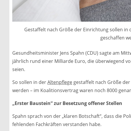
Gestaffelt nach Größe der Einrichtung sollen in d
geschaffen w
Gesundheitsminister Jens Spahn (CDU) sagte am Mitt
jährlich rund einer Milliarde Euro, die überwiegend v
seien.
So sollen in der
Altenpflege
gestaffelt nach Größe der 
werden – im Koalitionsvertrag waren noch 8000 genannt
„Erster Baustein“ zur Besetzung offener Stellen
Spahn sprach von der „klaren Botschaft“, dass die Pol
fehlenden Fachkräften verstanden habe.