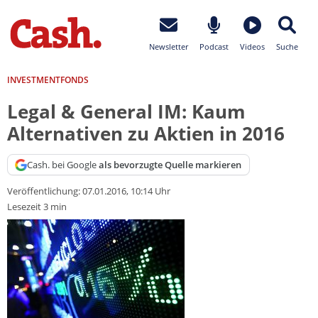
Newsletter
Podcast
Videos
Suche
INVESTMENTFONDS
Legal & General IM: Kaum
Alternativen zu Aktien in 2016
Cash. bei Google
als bevorzugte Quelle markieren
Veröffentlichung:
07.01.2016, 10:14 Uhr
Lesezeit 3 min