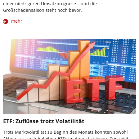
einer niedrigeren Umsatzprognose – und die
Großschadensaison steht noch bevor.
mehr
ETF: Zuflüsse trotz Volatilität
Trotz Marktvolatilität zu Beginn des Monats konnten sowohl
Aktien- als auch Anleihen-ETFs im August zulegen. Das zeigt