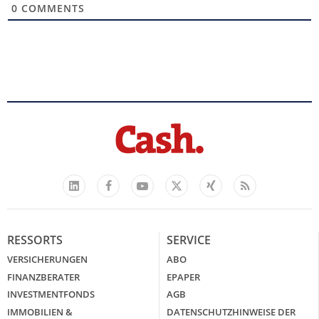
0
COMMENTS
Facebook
YouTube
Xing
Feed
LinkedIn
X
RESSORTS
SERVICE
VERSICHERUNGEN
ABO
FINANZBERATER
EPAPER
INVESTMENTFONDS
AGB
IMMOBILIEN &
DATENSCHUTZHINWEISE DER