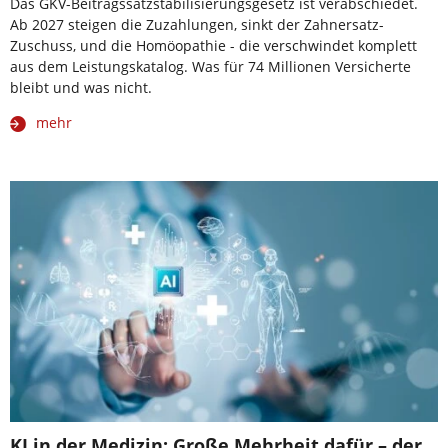
Das GKV-Beitragssatzstabilisierungsgesetz ist verabschiedet.
Ab 2027 steigen die Zuzahlungen, sinkt der Zahnersatz-
Zuschuss, und die Homöopathie - die verschwindet komplett
aus dem Leistungskatalog. Was für 74 Millionen Versicherte
bleibt und was nicht.
mehr
KI in der Medizin: Große Mehrheit dafür – der