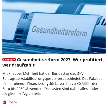
Gesundheitsreform 2027: Wer profitiert,
wer draufzahlt
Mit knapper Mehrheit hat der Bundestag das GKV-
Beitragssatzstabilisierungsgesetz verabschiedet. Das Paket soll
eine drohende Finanzierungslücke von bis zu 40 Milliarden
Euro bis 2030 abwenden. Die Lasten sind dabei alles andere
als gleichmäßig verteilt.
mehr