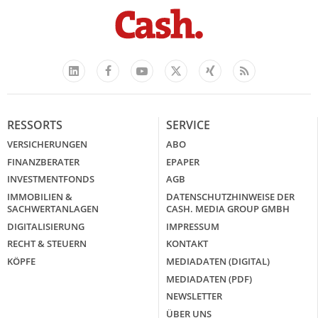
Facebook
YouTube
Xing
Feed
LinkedIn
X
RESSORTS
SERVICE
VERSICHERUNGEN
ABO
FINANZBERATER
EPAPER
INVESTMENTFONDS
AGB
IMMOBILIEN &
DATENSCHUTZHINWEISE DER
SACHWERTANLAGEN
CASH. MEDIA GROUP GMBH
DIGITALISIERUNG
IMPRESSUM
RECHT & STEUERN
KONTAKT
KÖPFE
MEDIADATEN (DIGITAL)
MEDIADATEN (PDF)
NEWSLETTER
ÜBER UNS