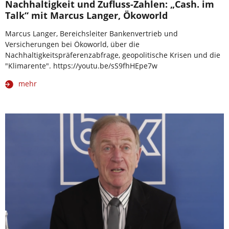
Nachhaltigkeit und Zufluss-Zahlen: „Cash. im
Talk“ mit Marcus Langer, Ökoworld
Marcus Langer, Bereichsleiter Bankenvertrieb und
Versicherungen bei Ökoworld, über die
Nachhaltigkeitspräferenzabfrage, geopolitische Krisen und die
"Klimarente". https://youtu.be/sS9fhHEpe7w
mehr