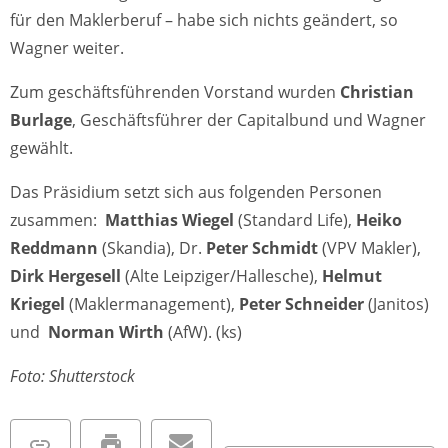
für den Maklerberuf – habe sich nichts geändert, so
Wagner weiter.
Zum geschäftsführenden Vorstand wurden
Christian
Burlage
, Geschäftsführer der Capitalbund und Wagner
gewählt.
Das Präsidium setzt sich aus folgenden Personen
zusammen:
Matthias Wiegel
(Standard Life),
Heiko
Reddmann
(Skandia), Dr.
Peter Schmidt
(VPV Makler),
Dirk Hergesell
(Alte Leipziger/Hallesche),
Helmut
Kriegel
(Maklermanagement),
Peter Schneider
(Janitos)
und
Norman Wirth
(AfW). (ks)
Foto: Shutterstock