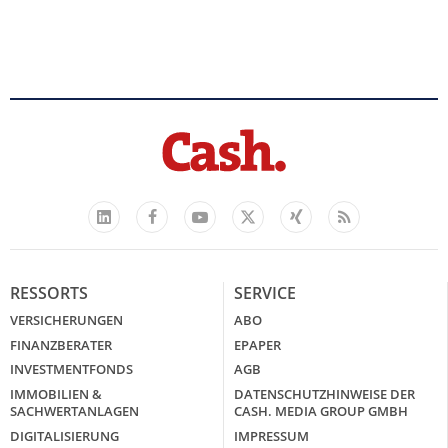
Facebook
YouTube
Xing
Feed
LinkedIn
X
RESSORTS
SERVICE
VERSICHERUNGEN
ABO
FINANZBERATER
EPAPER
INVESTMENTFONDS
AGB
IMMOBILIEN &
DATENSCHUTZHINWEISE DER
SACHWERTANLAGEN
CASH. MEDIA GROUP GMBH
DIGITALISIERUNG
IMPRESSUM