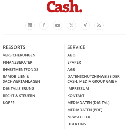
Facebook
YouTube
Xing
Feed
LinkedIn
X
RESSORTS
SERVICE
VERSICHERUNGEN
ABO
FINANZBERATER
EPAPER
INVESTMENTFONDS
AGB
IMMOBILIEN &
DATENSCHUTZHINWEISE DER
SACHWERTANLAGEN
CASH. MEDIA GROUP GMBH
DIGITALISIERUNG
IMPRESSUM
RECHT & STEUERN
KONTAKT
KÖPFE
MEDIADATEN (DIGITAL)
MEDIADATEN (PDF)
NEWSLETTER
ÜBER UNS