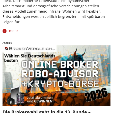
Ideal. Doch moderne Lebensläufe, ein dynamischer
Arbeitsmarkt und demografische Verschiebungen stellen
dieses Modell zunehmend infrage. Wohnen wird flexibler,
Entscheidungen werden zeitlich begrenzter – mit spürbaren
Folgen für …
mehr
Anzeige
Die Brokerwahl geht in die 13. Runde –