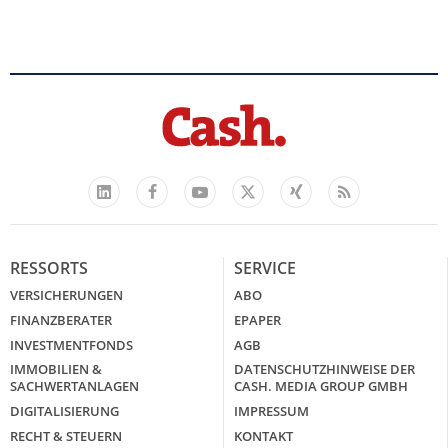
Facebook
YouTube
Xing
Feed
LinkedIn
X
RESSORTS
SERVICE
VERSICHERUNGEN
ABO
FINANZBERATER
EPAPER
INVESTMENTFONDS
AGB
IMMOBILIEN &
DATENSCHUTZHINWEISE DER
SACHWERTANLAGEN
CASH. MEDIA GROUP GMBH
DIGITALISIERUNG
IMPRESSUM
RECHT & STEUERN
KONTAKT