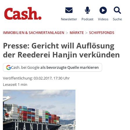
Newsletter
Podcast
Videos
Suche
IMMOBILIEN & SACHWERTANLAGEN
MÄRKTE
SCHIFFSFONDS
Presse: Gericht will Auflösung
der Reederei Hanjin verkünden
Cash. bei Google
als bevorzugte Quelle markieren
Veröffentlichung:
03.02.2017, 17:30 Uhr
Lesezeit 1 min