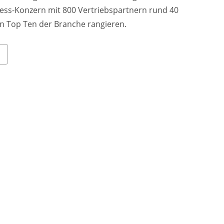
uress-Konzern mit 800 Vertriebspartnern rund 40
en Top Ten der Branche rangieren.