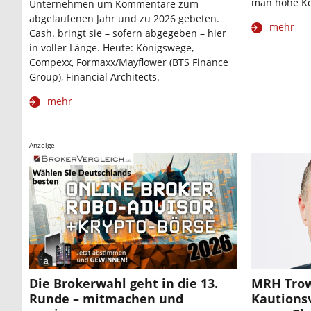
man hohe Ko
Unternehmen um Kommentare zum
abgelaufenen Jahr und zu 2026 gebeten.
mehr
Cash. bringt sie – sofern abgegeben – hier
in voller Länge. Heute: Königswege,
Compexx, Formaxx/Mayflower (BTS Finance
Group), Financial Architects.
mehr
Anzeige
Die Brokerwahl geht in die 13.
MRH Trowe
Runde – mitmachen und
Kautions