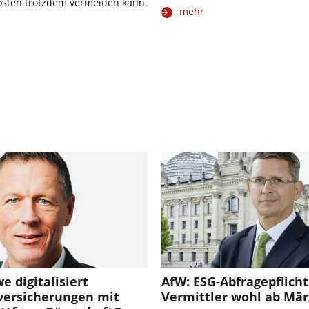
sten trotzdem vermeiden kann.
mehr
 digitalisiert
AfW: ESG-Abfragepflicht 
versicherungen mit
Vermittler wohl ab Mär