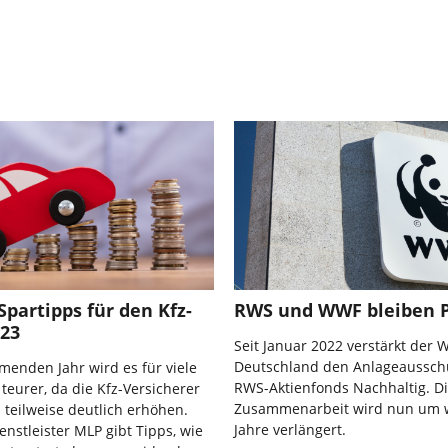
Spartipps für den Kfz-
RWS und WWF bleiben P
023
Seit Januar 2022 verstärkt der
Deutschland den Anlageaussch
enden Jahr wird es für viele
RWS-Aktienfonds Nachhaltig. D
teurer, da die Kfz-Versicherer
Zusammenarbeit wird nun um w
 teilweise deutlich erhöhen.
Jahre verlängert.
enstleister MLP gibt Tipps, wie