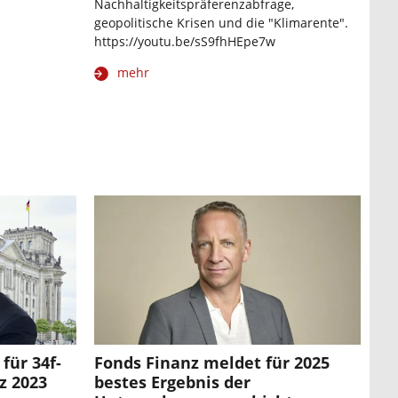
Nachhaltigkeitspräferenzabfrage,
geopolitische Krisen und die "Klimarente".
https://youtu.be/sS9fhHEpe7w
mehr
für 34f-
Fonds Finanz meldet für 2025
z 2023
bestes Ergebnis der