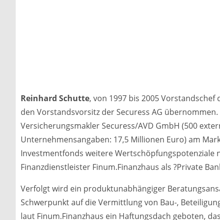
Reinhard Schutte
, von 1997 bis 2005 Vorstandschef
den Vorstandsvorsitz der Securess AG übernommen. De
Versicherungsmakler Securess/AVD GmbH (500 externe
Unternehmensangaben: 17,5 Millionen Euro) am Markt 
Investmentfonds weitere Wertschöpfungspotenziale n
Finanzdienstleister Finum.Finanzhaus als ?Private Ban
Verfolgt wird ein produktunabhängiger Beratungsansat
Schwerpunkt auf die Vermittlung von Bau-, Beteiligu
laut Finum.Finanzhaus ein Haftungsdach geboten, das