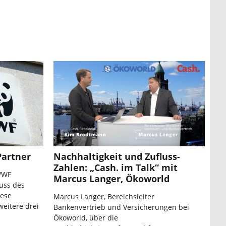
artner
Nachhaltigkeit und Zufluss-
Zahlen: „Cash. im Talk“ mit
 WWF
Marcus Langer, Ökoworld
uss des
iese
Marcus Langer, Bereichsleiter
eitere drei
Bankenvertrieb und Versicherungen bei
Ökoworld, über die