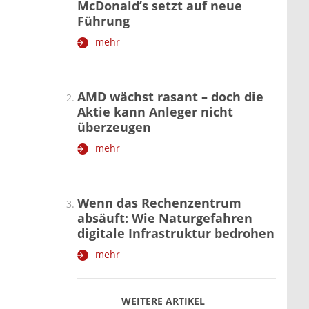
McDonald’s setzt auf neue
Führung
mehr
AMD wächst rasant – doch die
Aktie kann Anleger nicht
überzeugen
mehr
Wenn das Rechenzentrum
absäuft: Wie Naturgefahren
digitale Infrastruktur bedrohen
mehr
WEITERE ARTIKEL
zurück
weiter