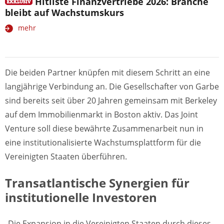
Hitliste Finanzvertriebe 2026: Branche
bleibt auf Wachstumskurs
mehr
Die beiden Partner knüpfen mit diesem Schritt an eine
langjährige Verbindung an. Die Gesellschafter von Garbe
sind bereits seit über 20 Jahren gemeinsam mit Berkeley
auf dem Immobilienmarkt in Boston aktiv. Das Joint
Venture soll diese bewährte Zusammenarbeit nun in
eine institutionalisierte Wachstumsplattform für die
Vereinigten Staaten überführen.
Transatlantische Synergien für
institutionelle Investoren
„Die Expansion in die Vereinigten Staaten durch dieses