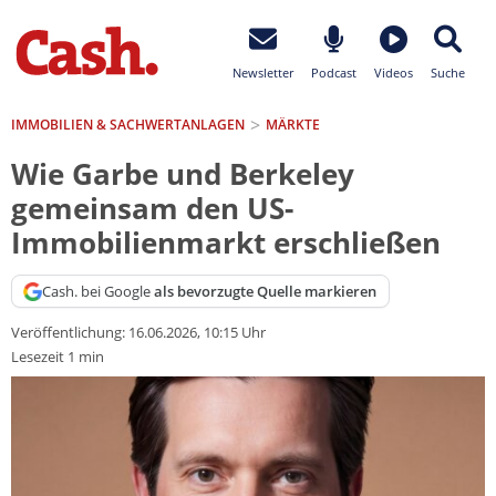
Newsletter
Podcast
Videos
Suche
IMMOBILIEN & SACHWERTANLAGEN
MÄRKTE
Wie Garbe und Berkeley
gemeinsam den US-
Immobilienmarkt erschließen
Cash. bei Google
als bevorzugte Quelle markieren
Veröffentlichung:
16.06.2026, 10:15 Uhr
Lesezeit 1 min