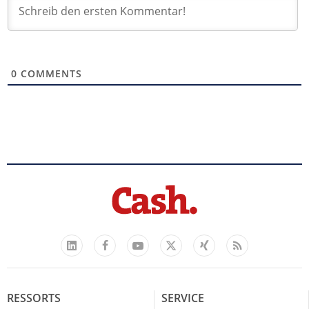
0
COMMENTS
Facebook
YouTube
Xing
Feed
LinkedIn
X
RESSORTS
SERVICE