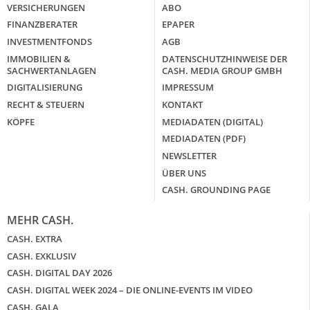
VERSICHERUNGEN
ABO
FINANZBERATER
EPAPER
INVESTMENTFONDS
AGB
IMMOBILIEN &
DATENSCHUTZHINWEISE DER
SACHWERTANLAGEN
CASH. MEDIA GROUP GMBH
DIGITALISIERUNG
IMPRESSUM
RECHT & STEUERN
KONTAKT
KÖPFE
MEDIADATEN (DIGITAL)
MEDIADATEN (PDF)
NEWSLETTER
ÜBER UNS
CASH. GROUNDING PAGE
MEHR CASH.
CASH. EXTRA
CASH. EXKLUSIV
CASH. DIGITAL DAY 2026
CASH. DIGITAL WEEK 2024 – DIE ONLINE-EVENTS IM VIDEO
CASH. GALA