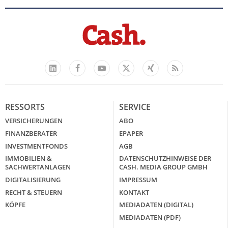
Facebook
YouTube
Xing
Feed
LinkedIn
X
RESSORTS
SERVICE
VERSICHERUNGEN
ABO
FINANZBERATER
EPAPER
INVESTMENTFONDS
AGB
IMMOBILIEN &
DATENSCHUTZHINWEISE DER
SACHWERTANLAGEN
CASH. MEDIA GROUP GMBH
DIGITALISIERUNG
IMPRESSUM
RECHT & STEUERN
KONTAKT
KÖPFE
MEDIADATEN (DIGITAL)
MEDIADATEN (PDF)