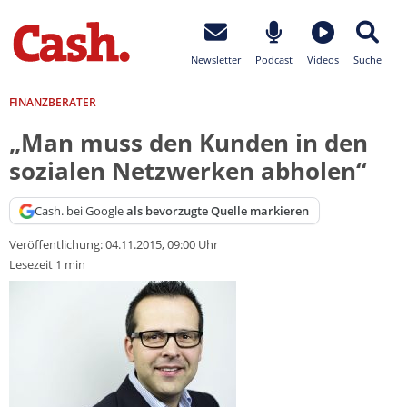
Newsletter
Podcast
Videos
Suche
FINANZBERATER
„Man muss den Kunden in den
sozialen Netzwerken abholen“
Cash. bei Google
als bevorzugte Quelle markieren
Veröffentlichung:
04.11.2015, 09:00 Uhr
Lesezeit 1 min