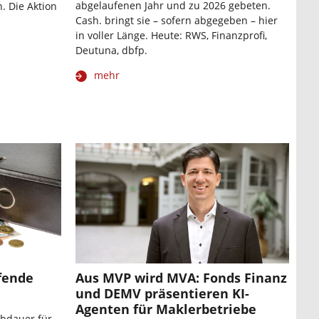
abgelaufenen Jahr und zu 2026 gebeten.
. Die Aktion
Cash. bringt sie – sofern abgegeben – hier
in voller Länge. Heute: RWS, Finanzprofi,
n
Deutuna, dbfp.
mehr
ufende
Aus MVP wird MVA: Fonds Finanz
und DEMV präsentieren KI-
Agenten für Maklerbetriebe
ubdauer für