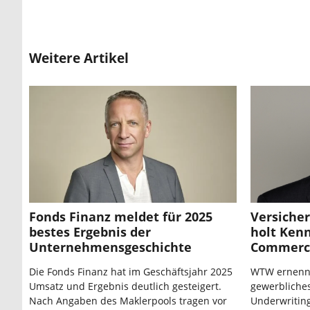
Weitere Artikel
Fonds Finanz meldet für 2025
Versiche
bestes Ergebnis der
holt Kenn
Unternehmensgeschichte
Commerci
Die Fonds Finanz hat im Geschäftsjahr 2025
WTW ernennt
Umsatz und Ergebnis deutlich gesteigert.
gewerbliches
Nach Angaben des Maklerpools tragen vor
Underwriting