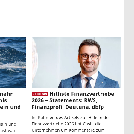
mehr
Hitliste Finanzvertriebe
hls
2026 – Statements: RWS,
hein und
Finanzprofi, Deutuna, dbfp
Im Rahmen des Artikels zur Hitliste der
Finanzvertriebe 2026 hat Cash. die
Main und
Unternehmen um Kommentare zum
gust von