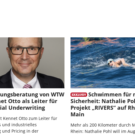
rungsberatung von WTW
Schwimmen für 
et Otto als Leiter für
Sicherheit: Nathalie Po
al Underwriting
Projekt „RIVERS“ auf R
Main
 Kennet Otto zum Leiter für
 und industrielles
Mehr als 200 Kilometer durch 
 und Pricing in der
Rhein: Nathalie Pohl will im Au