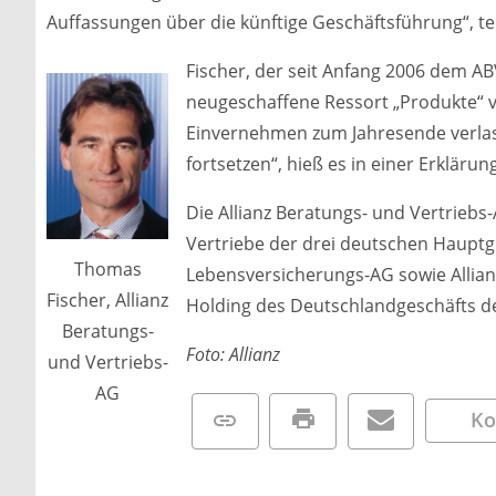
Auffassungen über die künftige Geschäftsführung“, tei
Fischer, der seit Anfang 2006 dem AB
neugeschaffene Ressort „Produkte“ 
Einvernehmen zum Jahresende verlass
fortsetzen“, hieß es in einer Erklärung
Die Allianz Beratungs- und Vertriebs-
Vertriebe der drei deutschen Hauptge
Thomas
Lebensversicherungs-AG sowie Allian
Fischer, Allianz
Holding des Deutschlandgeschäfts der
Beratungs-
Foto: Allianz
und Vertriebs-
AG
Ko