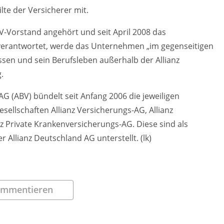
lte der Versicherer mit.
V-Vorstand angehört und seit April 2008 das
verantwortet, werde das Unternehmen „im gegenseitigen
en und sein Berufsleben außerhalb der Allianz
.
AG (ABV) bündelt seit Anfang 2006 die jeweiligen
sellschaften Allianz Versicherungs-AG, Allianz
z Private Krankenversicherungs-AG. Diese sind als
 Allianz Deutschland AG unterstellt. (lk)
mmentieren