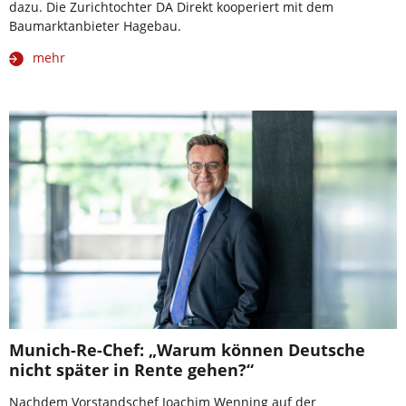
dazu. Die Zurichtochter DA Direkt kooperiert mit dem
Baumarktanbieter Hagebau.
mehr
Munich-Re-Chef: „Warum können Deutsche
nicht später in Rente gehen?“
Nachdem Vorstandschef Joachim Wenning auf der