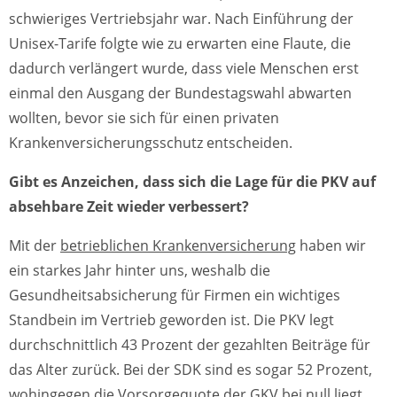
schwieriges Vertriebsjahr war. Nach Einführung der
Unisex-Tarife folgte wie zu erwarten eine Flaute, die
dadurch verlängert wurde, dass viele Menschen erst
einmal den Ausgang der Bundestagswahl abwarten
wollten, bevor sie sich für einen privaten
Krankenversicherungsschutz entscheiden.
Gibt es Anzeichen, dass sich die Lage für die PKV auf
absehbare Zeit wieder verbessert?
Mit der
betrieblichen Krankenversicherung
haben wir
ein starkes Jahr hinter uns, weshalb die
Gesundheitsabsicherung für Firmen ein wichtiges
Standbein im Vertrieb geworden ist. Die PKV legt
durchschnittlich 43 Prozent der gezahlten Beiträge für
das Alter zurück. Bei der SDK sind es sogar 52 Prozent,
wohingegen die Vorsorgequote der GKV bei null liegt.