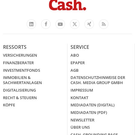
Facebook
YouTube
Xing
Feed
LinkedIn
X
RESSORTS
SERVICE
VERSICHERUNGEN
ABO
FINANZBERATER
EPAPER
INVESTMENTFONDS
AGB
IMMOBILIEN &
DATENSCHUTZHINWEISE DER
SACHWERTANLAGEN
CASH. MEDIA GROUP GMBH
DIGITALISIERUNG
IMPRESSUM
RECHT & STEUERN
KONTAKT
KÖPFE
MEDIADATEN (DIGITAL)
MEDIADATEN (PDF)
NEWSLETTER
ÜBER UNS
CASH. GROUNDING PAGE