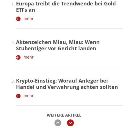
Europa treibt die Trendwende bei Gold-
ETFs an
mehr
Aktenzeichen Miau, Miau: Wenn
Stubentiger vor Gericht landen
mehr
Krypto-Einstieg: Worauf Anleger bei
Handel und Verwahrung achten sollten
mehr
WEITERE ARTIKEL
zurück
weiter