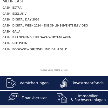
MEHR CASH.
CASH. EXTRA
CASH. EXKLUSIV
CASH. DIGITAL DAY 2026
CASH. DIGITAL WEEK 2024 – DIE ONLINE-EVENTS IM VIDEO
CASH. GALA
CASH. BRANCHENGIPFEL SACHWERTANLAGEN
CASH. HITLISTEN
CASH. PODCAST – DIE ZWEI UND DEIN GELD
© 2026 Cash. Media Group
Versicherungen
Investmentfonds
Immobilien
Finanzberater
& Sachwertanlagen