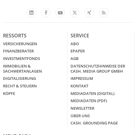
Facebook
YouTube
Xing
Feed
LinkedIn
X
RESSORTS
SERVICE
VERSICHERUNGEN
ABO
FINANZBERATER
EPAPER
INVESTMENTFONDS
AGB
IMMOBILIEN &
DATENSCHUTZHINWEISE DER
SACHWERTANLAGEN
CASH. MEDIA GROUP GMBH
DIGITALISIERUNG
IMPRESSUM
RECHT & STEUERN
KONTAKT
KÖPFE
MEDIADATEN (DIGITAL)
MEDIADATEN (PDF)
NEWSLETTER
ÜBER UNS
CASH. GROUNDING PAGE