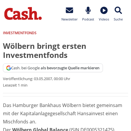
Newsletter
Podcast
Videos
Suche
INVESTMENTFONDS
Wölbern bringt ersten
Investmentfonds
Cash. bei Google
als bevorzugte Quelle markieren
Veröffentlichung:
03.05.2007, 00:00 Uhr
Lesezeit 1 min
Das Hamburger Bankhaus Wölbern bietet gemeinsam
mit der Kapitalanlagegesellschaft Hansainvest einen
Mischfonds an.
Der
Wölbern Global Balance
(ISIN DE0005321475)