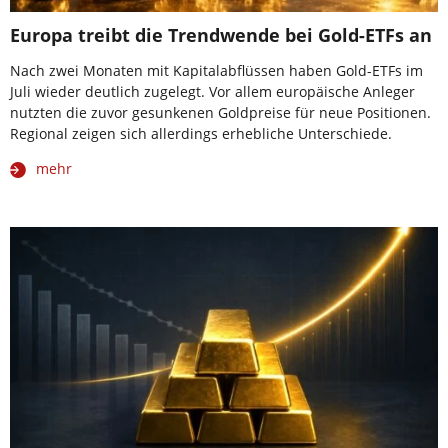
Europa treibt die Trendwende bei Gold-ETFs an
Nach zwei Monaten mit Kapitalabflüssen haben Gold-ETFs im
Juli wieder deutlich zugelegt. Vor allem europäische Anleger
nutzten die zuvor gesunkenen Goldpreise für neue Positionen.
Regional zeigen sich allerdings erhebliche Unterschiede.
mehr