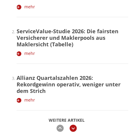
mehr
ServiceValue-Studie 2026: Die fairsten
Versicherer und Maklerpools aus
Maklersicht (Tabelle)
mehr
Allianz Quartalszahlen 2026:
Rekordgewinn operativ, weniger unter
dem Strich
mehr
WEITERE ARTIKEL
zurück
weiter