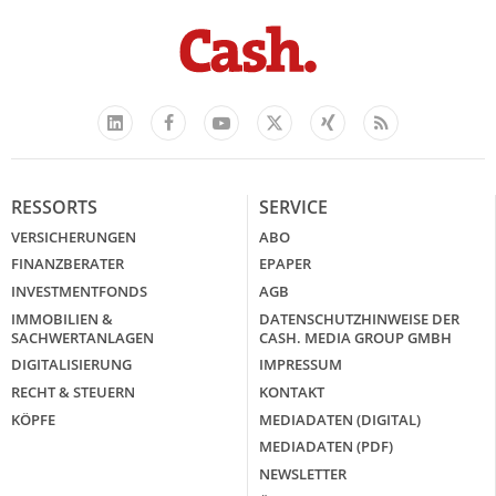
Facebook
YouTube
Xing
Feed
LinkedIn
X
RESSORTS
SERVICE
VERSICHERUNGEN
ABO
FINANZBERATER
EPAPER
INVESTMENTFONDS
AGB
IMMOBILIEN &
DATENSCHUTZHINWEISE DER
SACHWERTANLAGEN
CASH. MEDIA GROUP GMBH
DIGITALISIERUNG
IMPRESSUM
RECHT & STEUERN
KONTAKT
KÖPFE
MEDIADATEN (DIGITAL)
MEDIADATEN (PDF)
NEWSLETTER