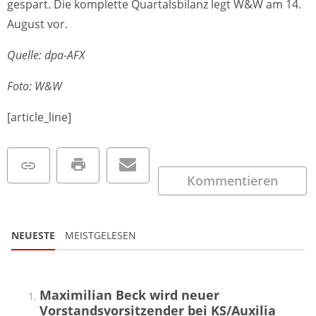
gespart. Die komplette Quartalsbilanz legt W&W am 14.
August vor.
Quelle: dpa-AFX
Foto: W&W
[article_line]
Kommentieren
NEUESTE
MEISTGELESEN
Maximilian Beck wird neuer
Vorstandsvorsitzender bei KS/Auxilia