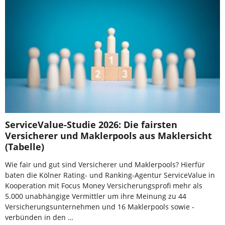
ServiceValue-Studie 2026: Die fairsten
Versicherer und Maklerpools aus Maklersicht
(Tabelle)
Wie fair und gut sind Versicherer und Maklerpools? Hierfür
baten die Kölner Rating- und Ranking-Agentur ServiceValue in
Kooperation mit Focus Money Versicherungsprofi mehr als
5.000 unabhängige Vermittler um ihre Meinung zu 44
Versicherungsunternehmen und 16 Maklerpools sowie -
verbünden in den …