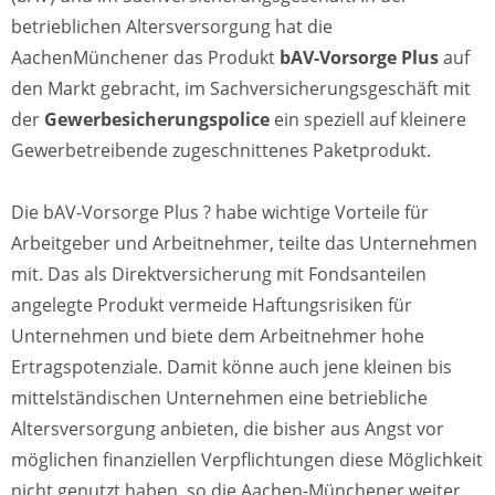
betrieblichen Altersversorgung hat die
AachenMünchener das Produkt
bAV-Vorsorge Plus
auf
den Markt gebracht, im Sachversicherungsgeschäft mit
der
Gewerbesicherungspolice
ein speziell auf kleinere
Gewerbetreibende zugeschnittenes Paketprodukt.
Die bAV-Vorsorge Plus ? habe wichtige Vorteile für
Arbeitgeber und Arbeitnehmer, teilte das Unternehmen
mit. Das als Direktversicherung mit Fondsanteilen
angelegte Produkt vermeide Haftungsrisiken für
Unternehmen und biete dem Arbeitnehmer hohe
Ertragspotenziale. Damit könne auch jene kleinen bis
mittelständischen Unternehmen eine betriebliche
Altersversorgung anbieten, die bisher aus Angst vor
möglichen finanziellen Verpflichtungen diese Möglichkeit
nicht genutzt haben, so die Aachen-Münchener weiter.