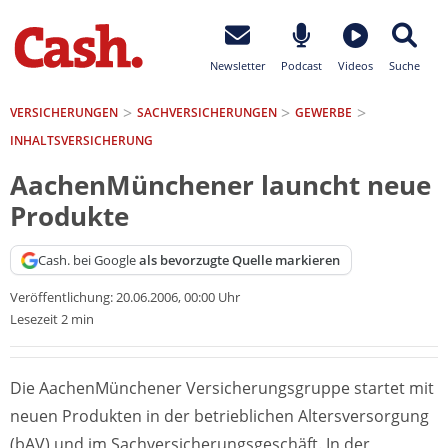
Newsletter
Podcast
Videos
Suche
VERSICHERUNGEN
SACH­VERSICHERUNGEN
GEWERBE
INHALTSVERSICHERUNG
AachenMünchener launcht neue
Produkte
Cash. bei Google
als bevorzugte Quelle markieren
Veröffentlichung:
20.06.2006, 00:00 Uhr
Lesezeit 2 min
Die AachenMünchener Versicherungsgruppe startet mit
neuen Produkten in der betrieblichen Altersversorgung
(bAV) und im Sachversicherungsgeschäft. In der