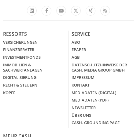
Facebook
YouTube
Xing
Feed
LinkedIn
X
RESSORTS
SERVICE
VERSICHERUNGEN
ABO
FINANZBERATER
EPAPER
INVESTMENTFONDS
AGB
IMMOBILIEN &
DATENSCHUTZHINWEISE DER
SACHWERTANLAGEN
CASH. MEDIA GROUP GMBH
DIGITALISIERUNG
IMPRESSUM
RECHT & STEUERN
KONTAKT
KÖPFE
MEDIADATEN (DIGITAL)
MEDIADATEN (PDF)
NEWSLETTER
ÜBER UNS
CASH. GROUNDING PAGE
MEHR CASH.