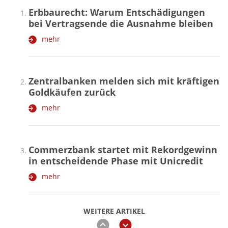
Erbbaurecht: Warum Entschädigungen
bei Vertragsende die Ausnahme bleiben
mehr
Zentralbanken melden sich mit kräftigen
Goldkäufen zurück
mehr
Commerzbank startet mit Rekordgewinn
in entscheidende Phase mit Unicredit
mehr
WEITERE ARTIKEL
zurück
weiter