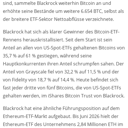
sind, sammelte Blackrock weiterhin Bitcoin an und
erhöhte seine Bestände um weitere 6.654 BTC, selbst als
der breitere ETF-Sektor Nettoabflüsse verzeichnete.
Blackrock hat sich als klarer Gewinner des Bitcoin-ETF-
Rennens herauskristallisiert. Seit dem Start ist sein
Anteil an allen von US-Spot-ETFs gehaltenen Bitcoins von
35,7 % auf 61 % gestiegen, während seine
Hauptkonkurrenten ihren Anteil schrumpfen sahen. Der
Anteil von Grayscale fiel von 32,2 % auf 11,5 % und der
von Fidelity von 18,7 % auf 14,4 %. Heute befindet sich
fast jeder dritte von fünf Bitcoins, die von US-Spot-ETFs
gehalten werden, im iShares Bitcoin Trust von Blackrock.
Blackrock hat eine ähnliche Führungsposition auf dem
Ethereum-ETF-Markt aufgebaut. Bis Juni 2026 hielt der
Ethereum-ETF des Unternehmens 2,84 Millionen ETH im