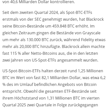
von 40,6 Milliarden Dollar kontrollieren.
Seit dem zweiten Quartal 2024, als Spot-BTC-ETFs
erstmals von der SEC genehmigt wurden, hat Blackrock
seine Bitcoin-Bestände um 459.848 BTC erhöht. Im
gleichen Zeitraum gingen die Bestände von Grayscale
um mehr als 130.000 BTC zurück, während Fidelity etwas
mehr als 20,000 BTC hinzufügte. Blackrock allein machte
fast 115 % aller Netto-Bitcoins aus, die in den letzten
zwei Jahren von US-Spot-ETFs angesammelt wurden.
US-Spot-Bitcoin-ETFs halten derzeit rund 1,25 Millionen
BTC im Wert von fast 82,1 Milliarden Dollar, was etwa 6,2
% des im Umlauf befindlichen Angebots von Bitcoin
entspricht. Obwohl die gesamten ETF-Bestände seit
ihrem Höchststand von 1,31 Millionen BTC im vierten
Quartal 2025 zwei Quartale in Folge zurückgegangen