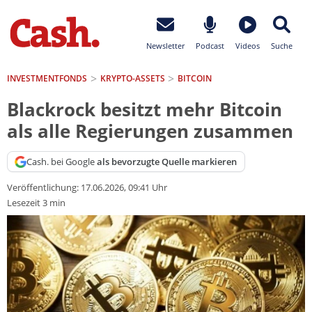
Newsletter
Podcast
Videos
Suche
INVESTMENTFONDS
KRYPTO-ASSETS
BITCOIN
Blackrock besitzt mehr Bitcoin
als alle Regierungen zusammen
Cash. bei Google
als bevorzugte Quelle markieren
Veröffentlichung:
17.06.2026, 09:41 Uhr
Lesezeit 3 min