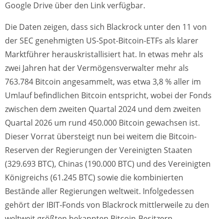
Google Drive über den Link verfügbar.
Die Daten zeigen, dass sich Blackrock unter den 11 von
der SEC genehmigten US-Spot-Bitcoin-ETFs als klarer
Marktführer herauskristallisiert hat. In etwas mehr als
zwei Jahren hat der Vermögensverwalter mehr als
763.784 Bitcoin angesammelt, was etwa 3,8 % aller im
Umlauf befindlichen Bitcoin entspricht, wobei der Fonds
zwischen dem zweiten Quartal 2024 und dem zweiten
Quartal 2026 um rund 450.000 Bitcoin gewachsen ist.
Dieser Vorrat übersteigt nun bei weitem die Bitcoin-
Reserven der Regierungen der Vereinigten Staaten
(329.693 BTC), Chinas (190.000 BTC) und des Vereinigten
Königreichs (61.245 BTC) sowie die kombinierten
Bestände aller Regierungen weltweit. Infolgedessen
gehört der IBIT-Fonds von Blackrock mittlerweile zu den
weltweit größten bekannten Bitcoin-Besitzern,