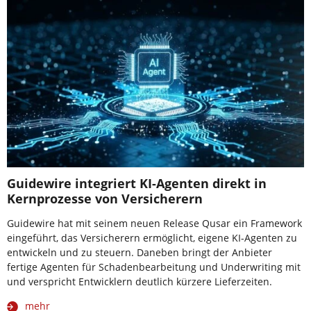
Guidewire integriert KI-Agenten direkt in
Kernprozesse von Versicherern
Guidewire hat mit seinem neuen Release Qusar ein Framework
eingeführt, das Versicherern ermöglicht, eigene KI-Agenten zu
entwickeln und zu steuern. Daneben bringt der Anbieter
fertige Agenten für Schadenbearbeitung und Underwriting mit
und verspricht Entwicklern deutlich kürzere Lieferzeiten.
mehr