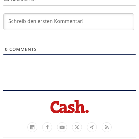
0
COMMENTS
Facebook
YouTube
Xing
Feed
LinkedIn
X