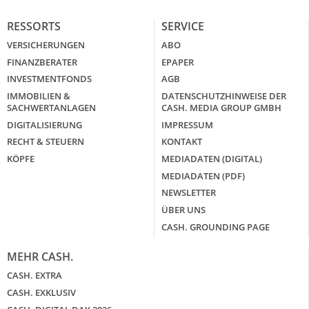
RESSORTS
SERVICE
VERSICHERUNGEN
ABO
FINANZBERATER
EPAPER
INVESTMENTFONDS
AGB
IMMOBILIEN &
DATENSCHUTZHINWEISE DER
SACHWERTANLAGEN
CASH. MEDIA GROUP GMBH
DIGITALISIERUNG
IMPRESSUM
RECHT & STEUERN
KONTAKT
KÖPFE
MEDIADATEN (DIGITAL)
MEDIADATEN (PDF)
NEWSLETTER
ÜBER UNS
CASH. GROUNDING PAGE
MEHR CASH.
CASH. EXTRA
CASH. EXKLUSIV