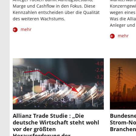
Marge und Cashflow in den Fokus. Diese
Konzerngewi
Kennzahlen entscheiden über die Qualität
wegen eines
des weiteren Wachstums.
Was die Alli
Anleger und
mehr
mehr
Allianz Trade Studie : „Die
Bundesne
deutsche Wirtschaft steht wohl
Strom-Not
vor der größten
Branchen
Herausforderung der