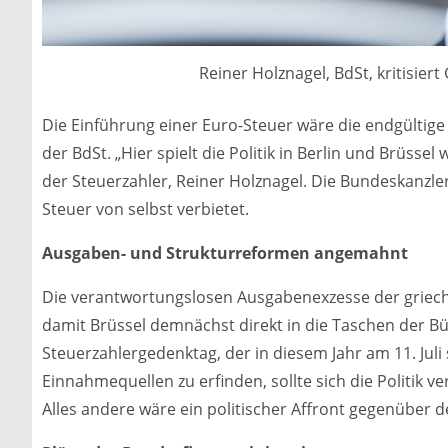
Reiner Holznagel, BdSt, kritisier
Die Einführung einer Euro-Steuer wäre die endgültige
der BdSt. „Hier spielt die Politik in Berlin und Brüsse
der Steuerzahler, Reiner Holznagel. Die Bundeskanzle
Steuer von selbst verbietet.
Ausgaben- und Strukturreformen angemahnt
Die verantwortungslosen Ausgabenexzesse der griech
damit Brüssel demnächst direkt in die Taschen der Bü
Steuerzahlergedenktag, der in diesem Jahr am 11. Juli
Einnahmequellen zu erfinden, sollte sich die Politi
Alles andere wäre ein politischer Affront gegenüber d