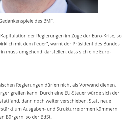
t Gedankenspiele des BMF.
 Kapitulation der Regierungen im Zuge der Euro-Krise, so
l wirklich mit dem Feuer“, warnt der Präsident des Bundes
rin muss umgehend klarstellen, dass sich eine Euro-
ischen Regierungen dürfen nicht als Vorwand dienen,
rger greifen kann. Durch eine EU-Steuer würde sich der
 stattfand, dann noch weiter verschieben. Statt neue
k verstärkt um Ausgaben- und Strukturreformen kümmern.
en Bürgern, so der BdSt.