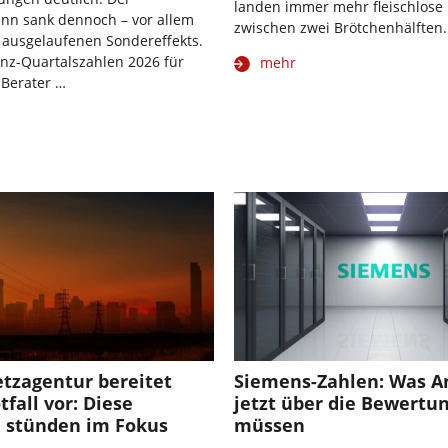
landen immer mehr fleischlose 
nn sank dennoch – vor allem
zwischen zwei Brötchenhälften.
 ausgelaufenen Sondereffekts.
anz-Quartalszahlen 2026 für
mehr
 Berater …
tzagentur bereitet
Siemens-Zahlen: Was A
fall vor: Diese
jetzt über die Bewertu
 stünden im Fokus
müssen