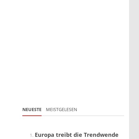
NEUESTE
MEISTGELESEN
Europa treibt die Trendwende