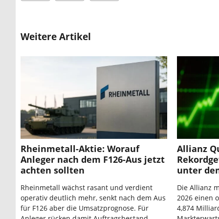
Weitere Artikel
Rheinmetall-Aktie: Worauf
Allianz Q
Anleger nach dem F126-Aus jetzt
Rekordge
achten sollten
unter de
Rheinmetall wächst rasant und verdient
Die Allianz 
operativ deutlich mehr, senkt nach dem Aus
2026 einen 
für F126 aber die Umsatzprognose. Für
4,874 Millia
Anleger rücken damit Auftragsbestand,
Markterwart