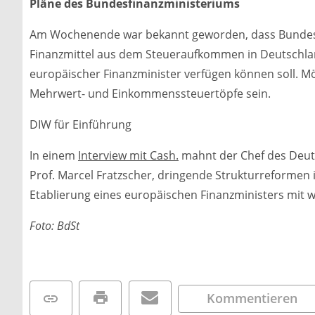
Pläne des Bundesfinanzministeriums
Am Wochenende war bekannt geworden, dass Bundesf
Finanzmittel aus dem Steueraufkommen in Deutschlan
europäischer Finanzminister verfügen können soll. Mö
Mehrwert- und Einkommenssteuertöpfe sein.
DIW für Einführung
In einem
Interview mit Cash.
mahnt der Chef des Deutsc
Prof. Marcel Fratzscher, dringende Strukturreformen
Etablierung eines europäischen Finanzministers mit w
Foto: BdSt
Kommentieren