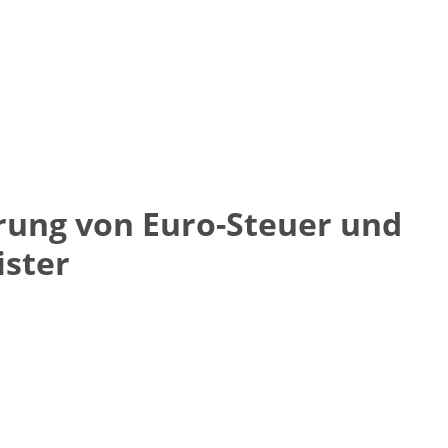
hrung von Euro-Steuer und
ster