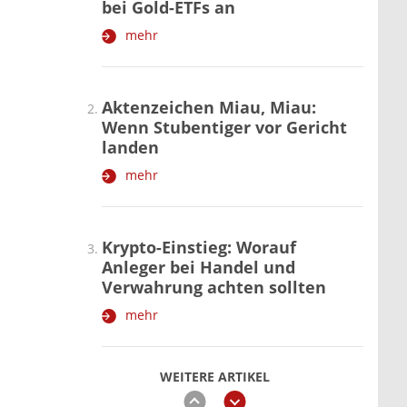
bei Gold-ETFs an
mehr
Aktenzeichen Miau, Miau:
Wenn Stubentiger vor Gericht
landen
mehr
Krypto-Einstieg: Worauf
Anleger bei Handel und
Verwahrung achten sollten
mehr
WEITERE ARTIKEL
zurück
weiter