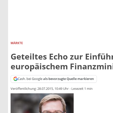
MÄRKTE
Geteiltes Echo zur Einfü
europäischem Finanzmini
Cash. bei Google
als bevorzugte Quelle markieren
Veröffentlichung:
28.07.2015, 10:49 Uhr
-
Lesezeit 1 min