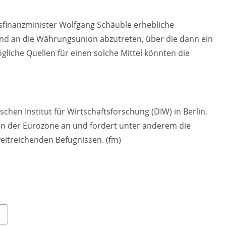
inanzminister Wolfgang Schäuble erhebliche
d an die Währungsunion abzutreten, über die dann ein
gliche Quellen für einen solche Mittel könnten die
hen Institut für Wirtschaftsforschung (DIW) in Berlin,
 in der Eurozone an und fordert unter anderem die
eitreichenden Befugnissen. (fm)