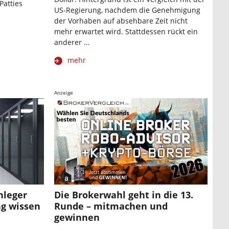
Patties
US-Regierung, nachdem die Genehmigung
der Vorhaben auf absehbare Zeit nicht
mehr erwartet wird. Stattdessen rückt ein
anderer …
mehr
Anzeige
nleger
Die Brokerwahl geht in die 13.
ng wissen
Runde – mitmachen und
gewinnen