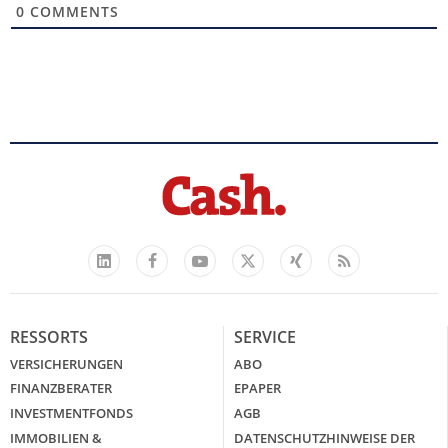
0
COMMENTS
Facebook
YouTube
Xing
Feed
LinkedIn
X
RESSORTS
SERVICE
VERSICHERUNGEN
ABO
FINANZBERATER
EPAPER
INVESTMENTFONDS
AGB
IMMOBILIEN &
DATENSCHUTZHINWEISE DER