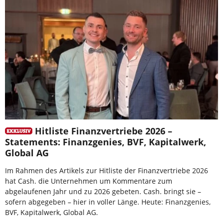
Hitliste Finanzvertriebe 2026 –
Statements: Finanzgenies, BVF, Kapitalwerk,
Global AG
Im Rahmen des Artikels zur Hitliste der Finanzvertriebe 2026
hat Cash. die Unternehmen um Kommentare zum
abgelaufenen Jahr und zu 2026 gebeten. Cash. bringt sie –
sofern abgegeben – hier in voller Länge. Heute: Finanzgenies,
BVF, Kapitalwerk, Global AG.