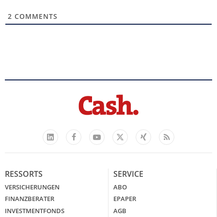
2
COMMENTS
Facebook
YouTube
Xing
Feed
LinkedIn
X
RESSORTS
SERVICE
VERSICHERUNGEN
ABO
FINANZBERATER
EPAPER
INVESTMENTFONDS
AGB