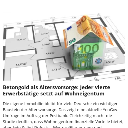
Betongold als Altersvorsorge: Jeder vierte
Erwerbstätige setzt auf Wohneigentum
Die eigene Immobilie bleibt für viele Deutsche ein wichtiger
Baustein der Altersvorsorge. Das zeigt eine aktuelle YouGov-
Umfrage im Auftrag der Postbank. Gleichzeitig macht die
Studie deutlich, dass Wohneigentum finanzielle Vorteile bietet,
aber kein Selbstläufer ist. Wer profitieren kann und …