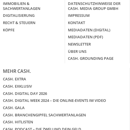
IMMOBILIEN &
DATENSCHUTZHINWEISE DER
SACHWERTANLAGEN
CASH. MEDIA GROUP GMBH
DIGITALISIERUNG
IMPRESSUM
RECHT & STEUERN
KONTAKT
KÖPFE
MEDIADATEN (DIGITAL)
MEDIADATEN (PDF)
NEWSLETTER
ÜBER UNS
CASH. GROUNDING PAGE
MEHR CASH.
CASH. EXTRA
CASH. EXKLUSIV
CASH. DIGITAL DAY 2026
CASH. DIGITAL WEEK 2024 – DIE ONLINE-EVENTS IM VIDEO
CASH. GALA
CASH. BRANCHENGIPFEL SACHWERTANLAGEN
CASH. HITLISTEN
CASH. PODCAST – DIE ZWEI UND DEIN GELD