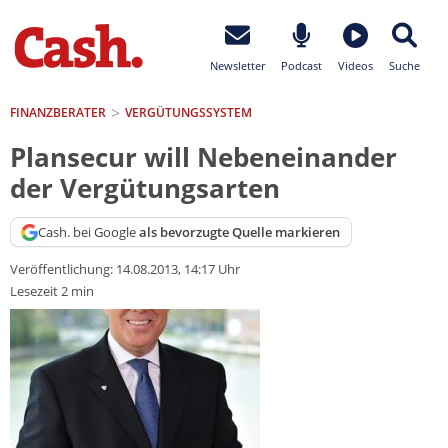
Newsletter
Podcast
Videos
Suche
FINANZBERATER
VERGÜTUNGSSYSTEM
Plansecur will Nebeneinander
der Vergütungsarten
Cash. bei Google
als bevorzugte Quelle markieren
Veröffentlichung:
14.08.2013, 14:17 Uhr
Lesezeit 2 min