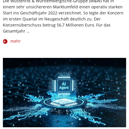
Die Wüstenrot & Württembergische-Gruppe (W&W) hat in
einem sehr unsichereren Marktumfeld einen operativ starken
Start ins Geschäftsjahr 2022 verzeichnet. So legte der Konzern
im ersten Quartal im Neugeschäft deutlich zu. Der
Konzernüberschuss betrug 56,7 Millionen Euro. Für das
Gesamtjahr …
mehr