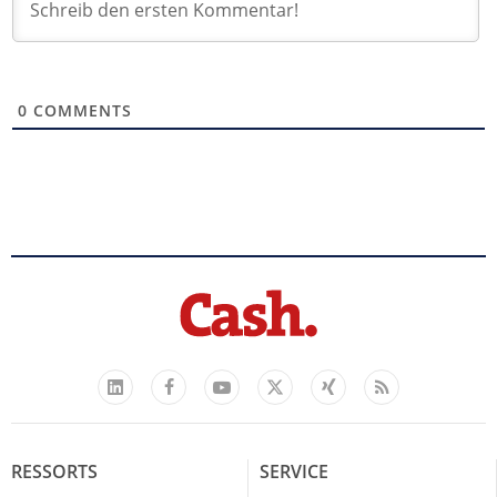
0
COMMENTS
Facebook
YouTube
Xing
Feed
LinkedIn
X
RESSORTS
SERVICE