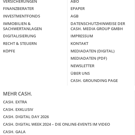
VERSICHERUNGEN
ABO
FINANZBERATER
EPAPER
INVESTMENTFONDS
AGB
IMMOBILIEN &
DATENSCHUTZHINWEISE DER
SACHWERTANLAGEN
CASH. MEDIA GROUP GMBH
DIGITALISIERUNG
IMPRESSUM
RECHT & STEUERN
KONTAKT
KÖPFE
MEDIADATEN (DIGITAL)
MEDIADATEN (PDF)
NEWSLETTER
ÜBER UNS
CASH. GROUNDING PAGE
MEHR CASH.
CASH. EXTRA
CASH. EXKLUSIV
CASH. DIGITAL DAY 2026
CASH. DIGITAL WEEK 2024 – DIE ONLINE-EVENTS IM VIDEO
CASH. GALA