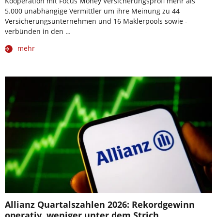
Kooperation mit Focus Money Versicherungsprofi mehr als
5.000 unabhängige Vermittler um ihre Meinung zu 44
Versicherungsunternehmen und 16 Maklerpools sowie -
verbünden in den …
mehr
Allianz Quartalszahlen 2026: Rekordgewinn
operativ, weniger unter dem Strich