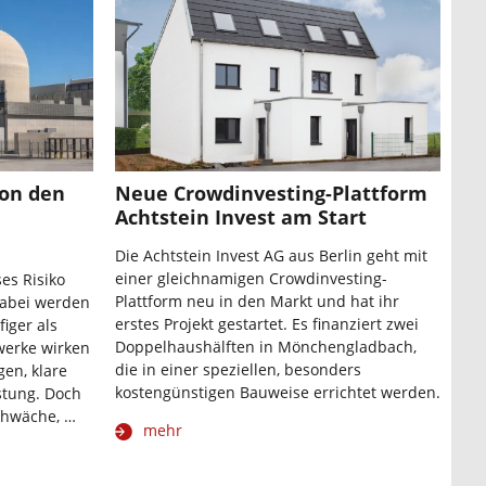
on den
Neue Crowdinvesting-Plattform
Achtstein Invest am Start
Die Achtstein Invest AG aus Berlin geht mit
einer gleichnamigen Crowdinvesting-
es Risiko
Plattform neu in den Markt und hat ihr
dabei werden
erstes Projekt gestartet. Es finanziert zwei
iger als
Doppelhaushälften in Mönchengladbach,
twerke wirken
die in einer speziellen, besonders
gen, klare
kostengünstigen Bauweise errichtet werden.
istung. Doch
chwäche, …
mehr