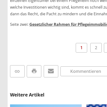
einzelnen Eigentümer bei einem Pflegeheim noch weni
welche Investitionen wichtig sind, kommt es schnell z
dann das Recht, die Pacht zu mindern und die Einnah
Seite zwei:
Gesetzlicher Rahmen für Pflegeimmobili
1
2
Kommentieren
Weitere Artikel