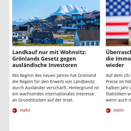
Landkauf nur mit Wohnsitz:
Überrasc
Grönlands Gesetz gegen
die Immo
ausländische Investoren
wieder
Mit Beginn des neuen Jahres hat Grönland
Auf dem US-
die Regeln für den Erwerb von Landbesitz
Preise im Fe
durch Ausländer verschärft. Hintergrund ist
halben Jahr 
ein wachsendes internationales Interesse
Statistiken w
an Grundstücken auf der Insel.
wenn auch in
mehr
mehr