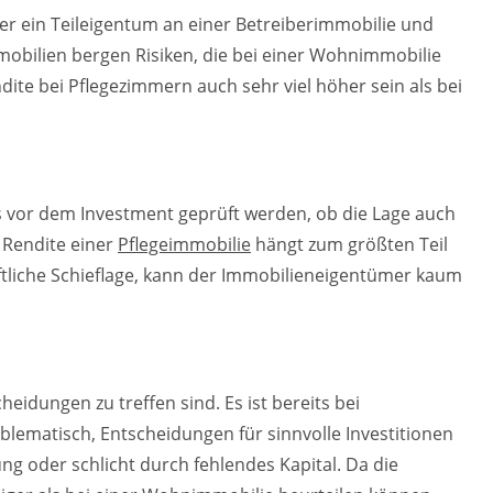
r ein Teileigentum an einer Betreiberimmobilie und
mobilien bergen Risiken, die bei einer Wohnimmobilie
ndite bei Pflegezimmern auch sehr viel höher sein als bei
ss vor dem Investment geprüft werden, ob die Lage auch
Rendite einer
Pflegeimmobilie
hängt zum größten Teil
aftliche Schieflage, kann der Immobilieneigentümer kaum
idungen zu treffen sind. Es ist bereits bei
blematisch, Entscheidungen für sinnvolle Investitionen
ng oder schlicht durch fehlendes Kapital. Da die