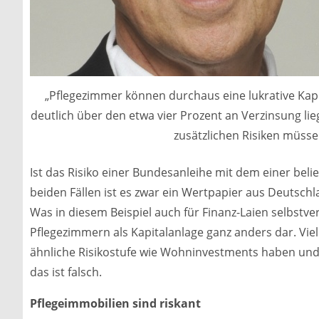
„Pflegezimmer können durchaus eine lukrative Kapit
deutlich über den etwa vier Prozent an Verzinsung li
zusätzlichen Risiken müsse
Ist das Risiko einer Bundesanleihe mit dem einer belie
beiden Fällen ist es zwar ein Wertpapier aus Deutschl
Was in diesem Beispiel auch für Finanz-Laien selbstvers
Pflegezimmern als Kapitalanlage ganz anders dar. Vie
ähnliche Risikostufe wie Wohninvestments haben und gl
das ist falsch.
Pflegeimmobilien sind riskant