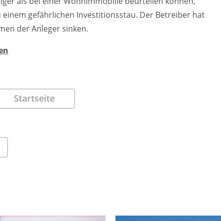
ger als bei einer Wohnimmobilie beurteilen können,
u einem gefährlichen Investitionsstau. Der Betreiber hat
men der Anleger sinken.
en
Startseite