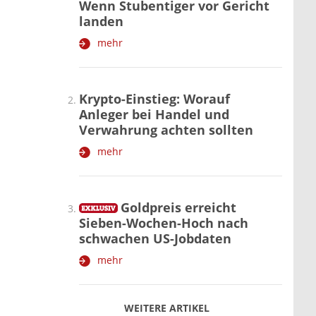
Wenn Stubentiger vor Gericht
landen
mehr
Krypto-Einstieg: Worauf
Anleger bei Handel und
Verwahrung achten sollten
mehr
Goldpreis erreicht
Sieben-Wochen-Hoch nach
schwachen US-Jobdaten
mehr
WEITERE ARTIKEL
zurück
weiter