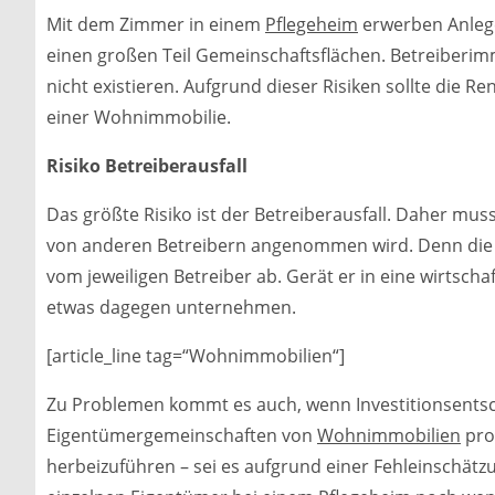
Mit dem Zimmer in einem
Pflegeheim
erwerben Anlege
einen großen Teil Gemeinschaftsflächen. Betreiberim
nicht existieren. Aufgrund dieser Risiken sollte die Re
einer Wohnimmobilie.
Risiko Betreiberausfall
Das größte Risiko ist der Betreiberausfall. Daher mu
von anderen Betreibern angenommen wird. Denn die 
vom jeweiligen Betreiber ab. Gerät er in eine wirtsch
etwas dagegen unternehmen.
[article_line tag=“Wohnimmobilien“]
Zu Problemen kommt es auch, wenn Investitionsentsche
Eigentümergemeinschaften von
Wohnimmobilien
pro
herbeizuführen – sei es aufgrund einer Fehleinschätzu