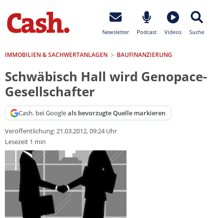
Newsletter
Podcast
Videos
Suche
IMMOBILIEN & SACHWERTANLAGEN
BAUFINANZIERUNG
Schwäbisch Hall wird Genopace-
Gesellschafter
Cash. bei Google
als bevorzugte Quelle markieren
Veröffentlichung:
21.03.2012, 09:24 Uhr
Lesezeit 1 min