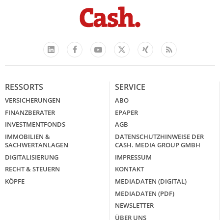
Facebook
YouTube
Xing
Feed
LinkedIn
X
RESSORTS
SERVICE
VERSICHERUNGEN
ABO
FINANZBERATER
EPAPER
INVESTMENTFONDS
AGB
IMMOBILIEN &
DATENSCHUTZHINWEISE DER
SACHWERTANLAGEN
CASH. MEDIA GROUP GMBH
DIGITALISIERUNG
IMPRESSUM
RECHT & STEUERN
KONTAKT
KÖPFE
MEDIADATEN (DIGITAL)
MEDIADATEN (PDF)
NEWSLETTER
ÜBER UNS