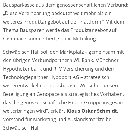
Bausparkasse aus dem genossenschaftlichen Verbund:
„Diese Vereinbarung bedeutet weit mehr als ein
weiteres Produktangebot auf der Plattform.“ Mit dem
Thema Bausparen werde das Produktangebot auf
Genopace komplettiert, so die Mitteilung.
Schwäbisch Hall soll den Marktplatz – gemeinsam mit
den übrigen Verbundpartnern WL Bank, Münchner
Hypothekenbank und R+V Versicherung und dem
Technologie­partner Hypoport AG – strategisch
weiterentwickeln und ausbauen. „Wir sehen unsere
Beteiligung an Genopace als strategisches Vorhaben,
das die genos­senschaft­liche Finanz-Gruppe insgesamt
weiterbringen wird“, erklärt
Klaus Oskar Schmidt
,
Vorstand für Marketing und Auslandsmärkte bei
Schwäbisch Hall.