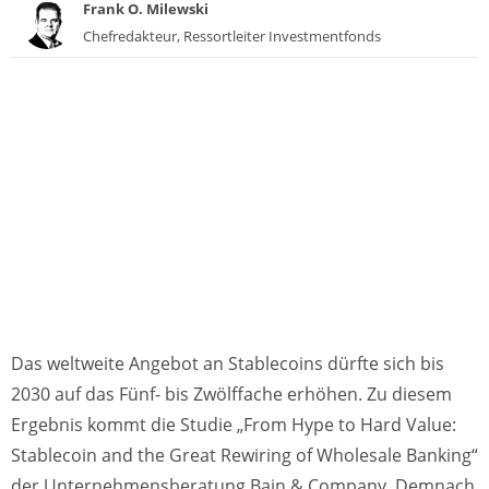
Frank O. Milewski
Chefredakteur, Ressortleiter Investmentfonds
Das weltweite Angebot an Stablecoins dürfte sich bis
2030 auf das Fünf- bis Zwölffache erhöhen. Zu diesem
Ergebnis kommt die Studie „From Hype to Hard Value:
Stablecoin and the Great Rewiring of Wholesale Banking“
der Unternehmensberatung Bain & Company. Demnach