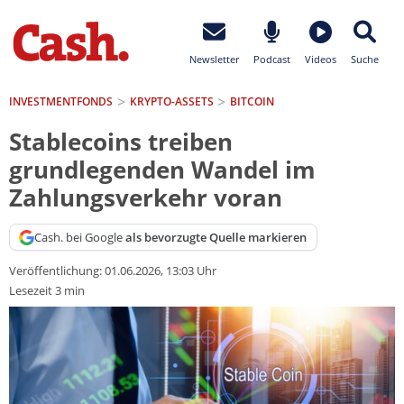
Newsletter
Podcast
Videos
Suche
INVESTMENTFONDS
KRYPTO-ASSETS
BITCOIN
Stablecoins treiben
grundlegenden Wandel im
Zahlungsverkehr voran
Cash. bei Google
als bevorzugte Quelle markieren
Veröffentlichung:
01.06.2026, 13:03 Uhr
Lesezeit 3 min