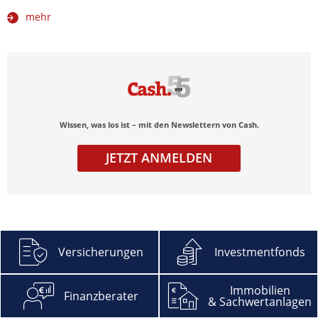
mehr
Wissen, was los ist – mit den Newslettern von Cash.
JETZT ANMELDEN
Versicherungen
Investmentfonds
Abonnieren
Immobilien
Finanzberater
& Sachwertanlagen