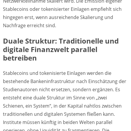
Netzwerkteilnahme skaliert wird. Die Emission eigener
Stablecoins oder tokenisierter Einlagen empfiehlt sich
hingegen erst, wenn ausreichende Skalierung und
Nachfrage erreicht sind.
Duale Struktur: Traditionelle und
digitale Finanzwelt parallel
betreiben
Stablecoins und tokenisierte Einlagen werden die
bestehende Bankeninfrastruktur nach Einschätzung der
Studienautoren nicht ersetzen, sondern ergänzen. Es
entsteht eine duale Struktur im Sinne von „zwei
Schienen, ein System“, in der Kapital nahtlos zwischen
traditionellen und digitalen Systemen fließen kann.
Institute müssen künftig in beiden Welten parallel
operieren, ohne Liquidität zu fragmentieren. Die