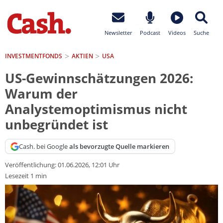
Newsletter
Podcast
Videos
Suche
INVESTMENTFONDS
AKTIEN
USA
US-Gewinnschätzungen 2026:
Warum der
Analystemoptimismus nicht
unbegründet ist
Cash. bei Google
als bevorzugte Quelle markieren
Veröffentlichung:
01.06.2026, 12:01 Uhr
Lesezeit 1 min