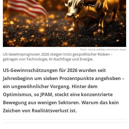
Foto: stock.adobe.com/tono boys
US-Gewinnprognosen 2026 steigen trotz geopolitischer Risiken –
getragen von Technologie, KI-Nachfrage und Energie.
US-Gewinnschätzungen für 2026 wurden seit
Jahresbeginn um sieben Prozentpunkte angehoben –
ein ungewöhnlicher Vorgang. Hinter dem
Optimismus, so JPAM, steckt eine konzentrierte
Bewegung aus wenigen Sektoren. Warum das kein
Zeichen von Realitätsverlust ist.