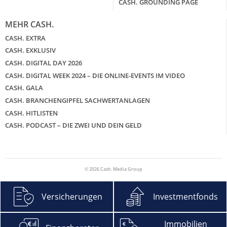
CASH. GROUNDING PAGE
MEHR CASH.
CASH. EXTRA
CASH. EXKLUSIV
CASH. DIGITAL DAY 2026
CASH. DIGITAL WEEK 2024 – DIE ONLINE-EVENTS IM VIDEO
CASH. GALA
CASH. BRANCHENGIPFEL SACHWERTANLAGEN
CASH. HITLISTEN
CASH. PODCAST – DIE ZWEI UND DEIN GELD
© 2026 Cash. Media Group
Versicherungen
Investmentfonds
Immobilien