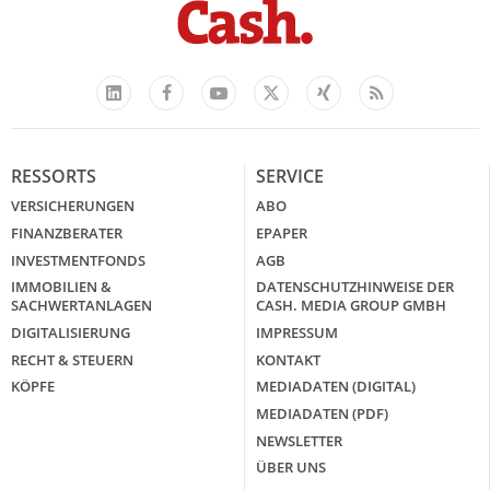
Facebook
YouTube
Xing
Feed
LinkedIn
X
RESSORTS
SERVICE
VERSICHERUNGEN
ABO
FINANZBERATER
EPAPER
INVESTMENTFONDS
AGB
IMMOBILIEN &
DATENSCHUTZHINWEISE DER
SACHWERTANLAGEN
CASH. MEDIA GROUP GMBH
DIGITALISIERUNG
IMPRESSUM
RECHT & STEUERN
KONTAKT
KÖPFE
MEDIADATEN (DIGITAL)
MEDIADATEN (PDF)
NEWSLETTER
ÜBER UNS