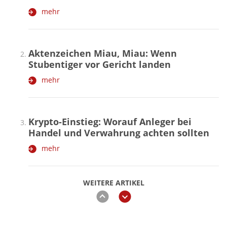
mehr
Aktenzeichen Miau, Miau: Wenn
Stubentiger vor Gericht landen
mehr
Krypto-Einstieg: Worauf Anleger bei
Handel und Verwahrung achten sollten
mehr
WEITERE ARTIKEL
zurück
weiter