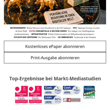
WEITERE ARTIKEL
zurück
weiter
Kostenloses ePaper abonnieren
Print-Ausgabe abonnieren
Top-Ergebnisse bei Markt-Mediastudien