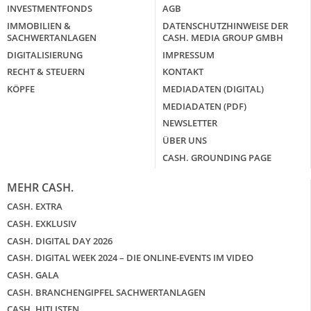
INVESTMENTFONDS
AGB
IMMOBILIEN &
DATENSCHUTZHINWEISE DER
SACHWERTANLAGEN
CASH. MEDIA GROUP GMBH
DIGITALISIERUNG
IMPRESSUM
RECHT & STEUERN
KONTAKT
KÖPFE
MEDIADATEN (DIGITAL)
MEDIADATEN (PDF)
NEWSLETTER
ÜBER UNS
CASH. GROUNDING PAGE
MEHR CASH.
CASH. EXTRA
CASH. EXKLUSIV
CASH. DIGITAL DAY 2026
CASH. DIGITAL WEEK 2024 – DIE ONLINE-EVENTS IM VIDEO
CASH. GALA
CASH. BRANCHENGIPFEL SACHWERTANLAGEN
CASH. HITLISTEN