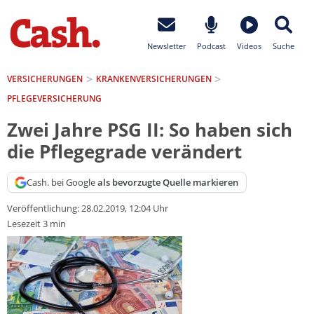
Newsletter
Podcast
Videos
Suche
VERSICHERUNGEN
KRANKEN­VERSICHERUNGEN
PFLEGEVERSICHERUNG
Zwei Jahre PSG II: So haben sich
die Pflegegrade verändert
Cash. bei Google
als bevorzugte Quelle markieren
Veröffentlichung:
28.02.2019, 12:04 Uhr
Lesezeit 3 min