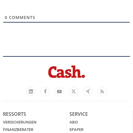
0
COMMENTS
Facebook
YouTube
Xing
Feed
LinkedIn
X
RESSORTS
SERVICE
VERSICHERUNGEN
ABO
FINANZBERATER
EPAPER