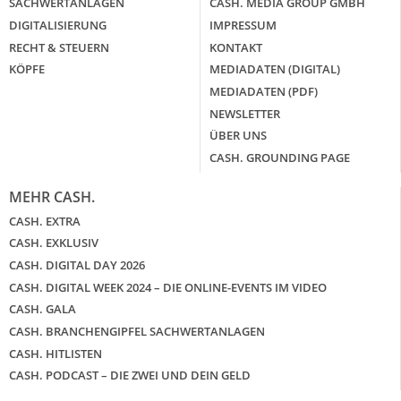
SACHWERTANLAGEN
CASH. MEDIA GROUP GMBH
DIGITALISIERUNG
IMPRESSUM
RECHT & STEUERN
KONTAKT
KÖPFE
MEDIADATEN (DIGITAL)
MEDIADATEN (PDF)
NEWSLETTER
ÜBER UNS
CASH. GROUNDING PAGE
MEHR CASH.
CASH. EXTRA
CASH. EXKLUSIV
CASH. DIGITAL DAY 2026
CASH. DIGITAL WEEK 2024 – DIE ONLINE-EVENTS IM VIDEO
CASH. GALA
CASH. BRANCHENGIPFEL SACHWERTANLAGEN
CASH. HITLISTEN
CASH. PODCAST – DIE ZWEI UND DEIN GELD