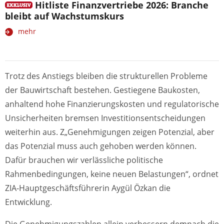
Hitliste Finanzvertriebe 2026: Branche
bleibt auf Wachstumskurs
mehr
Trotz des Anstiegs bleiben die strukturellen Probleme
der Bauwirtschaft bestehen. Gestiegene Baukosten,
anhaltend hohe Finanzierungskosten und regulatorische
Unsicherheiten bremsen Investitionsentscheidungen
weiterhin aus. Z„Genehmigungen zeigen Potenzial, aber
das Potenzial muss auch gehoben werden können.
Dafür brauchen wir verlässliche politische
Rahmenbedingungen, keine neuen Belastungen“, ordnet
ZIA-Hauptgeschäftsführerin Aygül Özkan die
Entwicklung.
Die Genehmigungszahlen allein verbessern demnach die