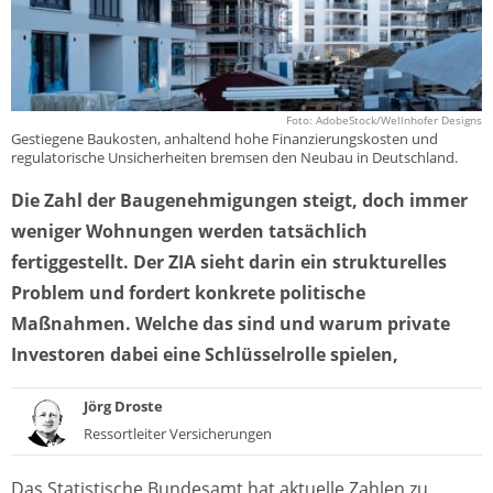
Foto: AdobeStock/Wellnhofer Designs
Gestiegene Baukosten, anhaltend hohe Finanzierungskosten und
regulatorische Unsicherheiten bremsen den Neubau in Deutschland.
Die Zahl der Baugenehmigungen steigt, doch immer
weniger Wohnungen werden tatsächlich
fertiggestellt. Der ZIA sieht darin ein strukturelles
Problem und fordert konkrete politische
Maßnahmen. Welche das sind und warum private
Investoren dabei eine Schlüsselrolle spielen,
Jörg Droste
Ressortleiter Versicherungen
Das Statistische Bundesamt hat aktuelle Zahlen zu