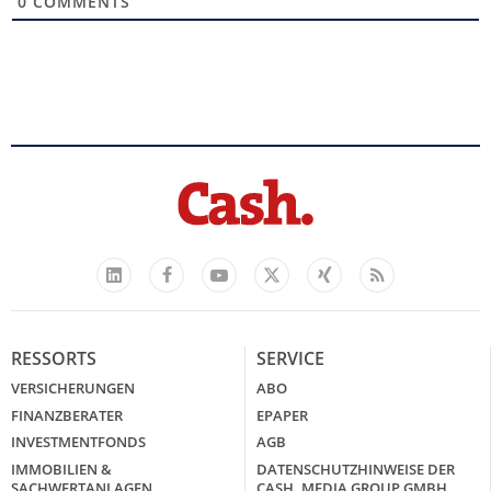
0
COMMENTS
Facebook
YouTube
Xing
Feed
LinkedIn
X
RESSORTS
SERVICE
VERSICHERUNGEN
ABO
FINANZBERATER
EPAPER
INVESTMENTFONDS
AGB
IMMOBILIEN &
DATENSCHUTZHINWEISE DER
SACHWERTANLAGEN
CASH. MEDIA GROUP GMBH