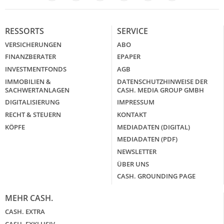
LinkedIn
X
RESSORTS
SERVICE
VERSICHERUNGEN
ABO
FINANZBERATER
EPAPER
INVESTMENTFONDS
AGB
IMMOBILIEN &
DATENSCHUTZHINWEISE DER
SACHWERTANLAGEN
CASH. MEDIA GROUP GMBH
DIGITALISIERUNG
IMPRESSUM
RECHT & STEUERN
KONTAKT
KÖPFE
MEDIADATEN (DIGITAL)
MEDIADATEN (PDF)
NEWSLETTER
ÜBER UNS
CASH. GROUNDING PAGE
MEHR CASH.
CASH. EXTRA
CASH. EXKLUSIV