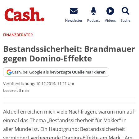
Newsletter
Podcast
Videos
Suche
FINANZBERATER
Bestandssicherheit: Brandmauer
gegen Domino-Effekte
Cash. bei Google
als bevorzugte Quelle markieren
Veröffentlichung:
10.12.2014, 11:21 Uhr
Lesezeit 3 min
Aktuell erreichen mich viele Nachfragen, warum nun auf
einmal das Thema „Bestandssicherheit für Makler“ in
aller Munde ist. Ein Hauptgrund: Bestandssicherheit
vermindert verheerende Domino-Effekte am Markt. Am