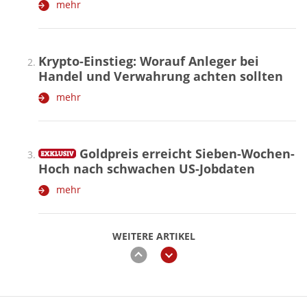
mehr
Krypto-Einstieg: Worauf Anleger bei
Handel und Verwahrung achten sollten
mehr
Goldpreis erreicht Sieben-Wochen-
Hoch nach schwachen US-Jobdaten
mehr
WEITERE ARTIKEL
zurück
weiter