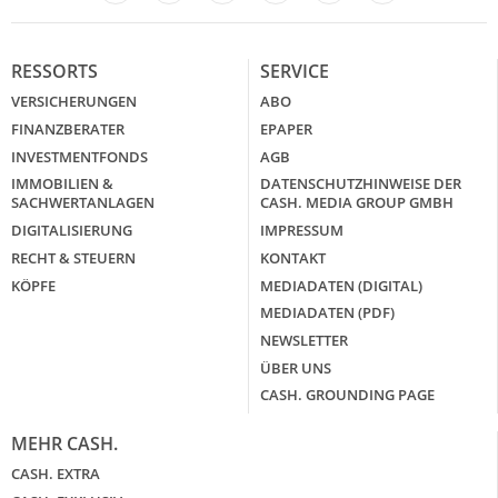
LinkedIn
X
RESSORTS
SERVICE
VERSICHERUNGEN
ABO
FINANZBERATER
EPAPER
INVESTMENTFONDS
AGB
IMMOBILIEN &
DATENSCHUTZHINWEISE DER
SACHWERTANLAGEN
CASH. MEDIA GROUP GMBH
DIGITALISIERUNG
IMPRESSUM
RECHT & STEUERN
KONTAKT
KÖPFE
MEDIADATEN (DIGITAL)
MEDIADATEN (PDF)
NEWSLETTER
ÜBER UNS
CASH. GROUNDING PAGE
MEHR CASH.
CASH. EXTRA