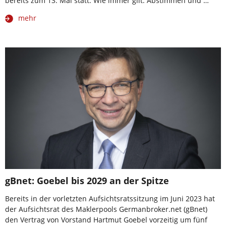
bereits zum 13. Mal statt. Wie immer gilt: Abstimmen und …
mehr
gBnet: Goebel bis 2029 an der Spitze
Bereits in der vorletzten Aufsichtsratssitzung im Juni 2023 hat
der Aufsichtsrat des Maklerpools Germanbroker.net (gBnet)
den Vertrag von Vorstand Hartmut Goebel vorzeitig um fünf