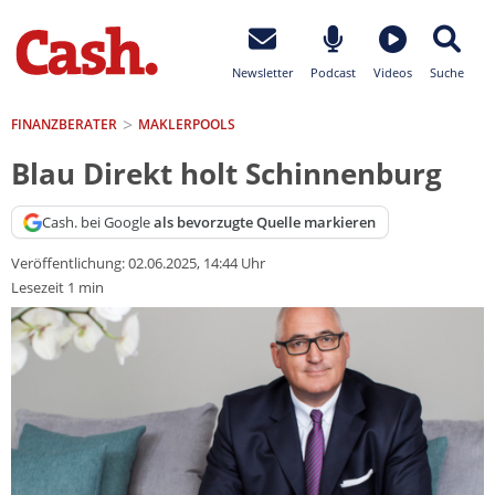
Newsletter
Podcast
Videos
Suche
FINANZBERATER
MAKLERPOOLS
Blau Direkt holt Schinnenburg
Cash. bei Google
als bevorzugte Quelle markieren
Veröffentlichung:
02.06.2025, 14:44 Uhr
Lesezeit 1 min