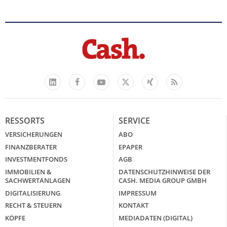
Facebook
YouTube
Xing
Feed
LinkedIn
X
RESSORTS
SERVICE
VERSICHERUNGEN
ABO
FINANZBERATER
EPAPER
INVESTMENTFONDS
AGB
IMMOBILIEN &
DATENSCHUTZHINWEISE DER
SACHWERTANLAGEN
CASH. MEDIA GROUP GMBH
DIGITALISIERUNG
IMPRESSUM
RECHT & STEUERN
KONTAKT
KÖPFE
MEDIADATEN (DIGITAL)