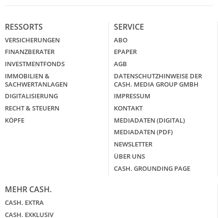
RESSORTS
SERVICE
VERSICHERUNGEN
ABO
FINANZBERATER
EPAPER
INVESTMENTFONDS
AGB
IMMOBILIEN &
DATENSCHUTZHINWEISE DER
SACHWERTANLAGEN
CASH. MEDIA GROUP GMBH
DIGITALISIERUNG
IMPRESSUM
RECHT & STEUERN
KONTAKT
KÖPFE
MEDIADATEN (DIGITAL)
MEDIADATEN (PDF)
NEWSLETTER
ÜBER UNS
CASH. GROUNDING PAGE
MEHR CASH.
CASH. EXTRA
CASH. EXKLUSIV