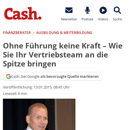
Newsletter
Podcast
Videos
Suche
FINANZBERATER
AUSBILDUNG & WEITERBILDUNG
Ohne Führung keine Kraft – Wie
Sie Ihr Vertriebsteam an die
Spitze bringen
Cash. bei Google
als bevorzugte Quelle markieren
Veröffentlichung:
13.01.2015, 08:45 Uhr
Lesezeit 4 min