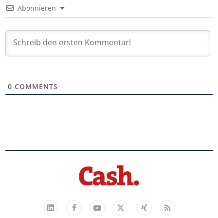
Abonnieren
0
COMMENTS
Facebook
YouTube
Xing
Feed
LinkedIn
X