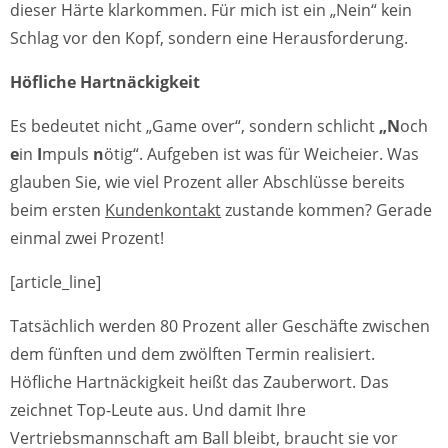
dieser Härte klarkommen. Für mich ist ein „Nein“ kein
Schlag vor den Kopf, sondern eine Herausforderung.
Höfliche Hartnäckigkeit
Es bedeutet nicht „Game over“, sondern schlicht
„N
och
e
in
I
mpuls
n
ötig“. Aufgeben ist was für Weicheier. Was
glauben Sie, wie viel Prozent aller Abschlüsse bereits
beim ersten
Kundenkontakt
zustande kommen? Gerade
einmal zwei Prozent!
[article_line]
Tatsächlich werden 80 Prozent aller Geschäfte zwischen
dem fünften und dem zwölften Termin realisiert.
Höfliche Hartnäckigkeit heißt das Zauberwort. Das
zeichnet Top-Leute aus. Und damit Ihre
Vertriebsmannschaft am Ball bleibt, braucht sie vor