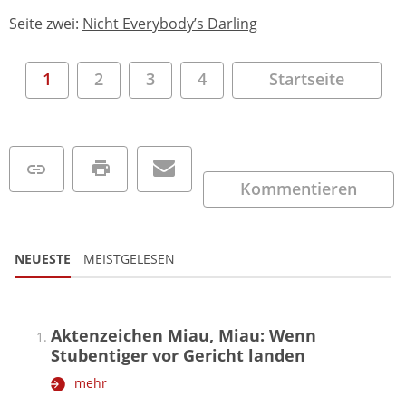
Seite zwei:
Nicht Everybody’s Darling
1
2
3
4
Startseite
Kommentieren
NEUESTE
MEISTGELESEN
Aktenzeichen Miau, Miau: Wenn
Stubentiger vor Gericht landen
mehr