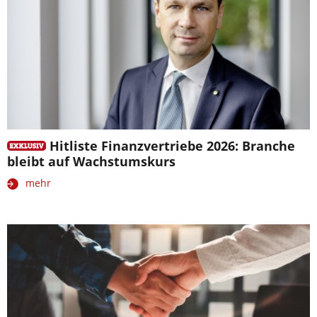
Hitliste Finanzvertriebe 2026: Branche
bleibt auf Wachstumskurs
mehr