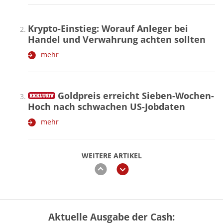
Krypto-Einstieg: Worauf Anleger bei
Handel und Verwahrung achten sollten
mehr
Goldpreis erreicht Sieben-Wochen-
Hoch nach schwachen US-Jobdaten
mehr
WEITERE ARTIKEL
zurück
weiter
Aktuelle Ausgabe der Cash:
Vermieter-Zutritt: Wann Mieter