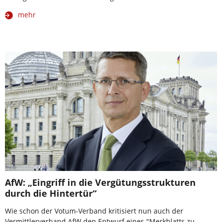
mehr
AfW: „Eingriff in die Vergütungsstrukturen
durch die Hintertür“
Wie schon der Votum-Verband kritisiert nun auch der
Vermittlerverband AfW den Entwurf eines "Merkblatts zu