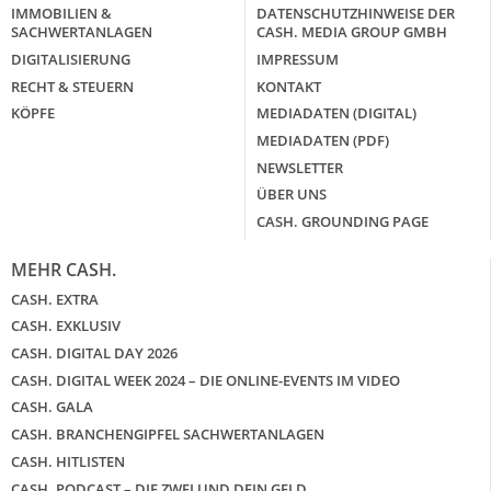
IMMOBILIEN &
DATENSCHUTZHINWEISE DER
SACHWERTANLAGEN
CASH. MEDIA GROUP GMBH
DIGITALISIERUNG
IMPRESSUM
RECHT & STEUERN
KONTAKT
KÖPFE
MEDIADATEN (DIGITAL)
MEDIADATEN (PDF)
NEWSLETTER
ÜBER UNS
CASH. GROUNDING PAGE
MEHR CASH.
CASH. EXTRA
CASH. EXKLUSIV
CASH. DIGITAL DAY 2026
CASH. DIGITAL WEEK 2024 – DIE ONLINE-EVENTS IM VIDEO
CASH. GALA
CASH. BRANCHENGIPFEL SACHWERTANLAGEN
CASH. HITLISTEN
CASH. PODCAST – DIE ZWEI UND DEIN GELD