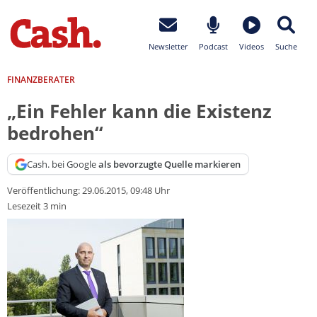
Newsletter
Podcast
Videos
Suche
FINANZBERATER
„Ein Fehler kann die Existenz
bedrohen“
Cash. bei Google
als bevorzugte Quelle markieren
Veröffentlichung:
29.06.2015, 09:48 Uhr
Lesezeit 3 min