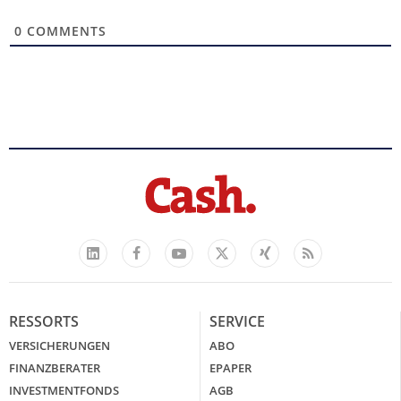
0
COMMENTS
Facebook
YouTube
Xing
Feed
LinkedIn
X
RESSORTS
SERVICE
VERSICHERUNGEN
ABO
FINANZBERATER
EPAPER
INVESTMENTFONDS
AGB