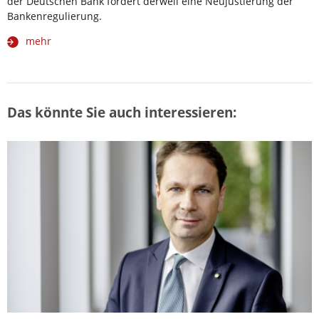
der Deutschen Bank fordert derweil eine Neujustierung der
Bankenregulierung.
mehr
Das könnte Sie auch interessieren: