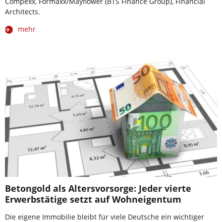
Compexx, Formaxx/Mayflower (BTS Finance Group), Financial
Architects.
mehr
Betongold als Altersvorsorge: Jeder vierte
Erwerbstätige setzt auf Wohneigentum
Die eigene Immobilie bleibt für viele Deutsche ein wichtiger