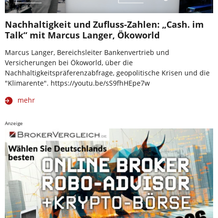
Nachhaltigkeit und Zufluss-Zahlen: „Cash. im
Talk“ mit Marcus Langer, Ökoworld
Marcus Langer, Bereichsleiter Bankenvertrieb und
Versicherungen bei Ökoworld, über die
Nachhaltigkeitspräferenzabfrage, geopolitische Krisen und die
"Klimarente". https://youtu.be/sS9fhHEpe7w
mehr
Anzeige