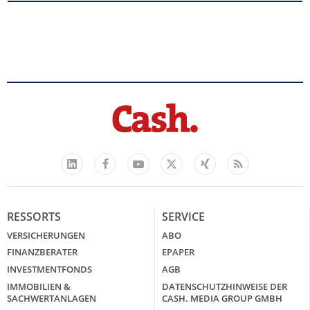
Facebook
YouTube
Xing
Feed
LinkedIn
X
RESSORTS
SERVICE
VERSICHERUNGEN
ABO
FINANZBERATER
EPAPER
INVESTMENTFONDS
AGB
IMMOBILIEN &
DATENSCHUTZHINWEISE DER
SACHWERTANLAGEN
CASH. MEDIA GROUP GMBH