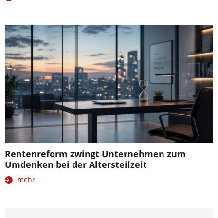
Rentenreform zwingt Unternehmen zum
Umdenken bei der Altersteilzeit
mehr