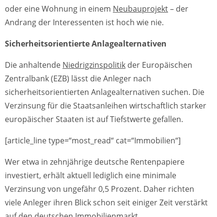
oder eine Wohnung in einem
Neubauprojekt
– der
Andrang der Interessenten ist hoch wie nie.
Sicherheitsorientierte Anlagealternativen
Die anhaltende
Niedrigzinspolitik
der Europäischen
Zentralbank (EZB) lässt die Anleger nach
sicherheitsorientierten Anlagealternativen suchen. Die
Verzinsung für die Staatsanleihen wirtschaftlich starker
europäischer Staaten ist auf Tiefstwerte gefallen.
[article_line type=“most_read“ cat=“Immobilien“]
Wer etwa in zehnjährige deutsche Rentenpapiere
investiert, erhält aktuell lediglich eine minimale
Verzinsung von ungefähr 0,5 Prozent. Daher richten
viele Anleger ihren Blick schon seit einiger Zeit verstärkt
auf den
deutschen Immobilienmarkt
.