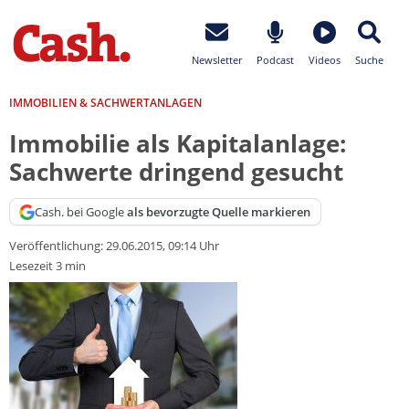
Newsletter
Podcast
Videos
Suche
IMMOBILIEN & SACHWERTANLAGEN
Immobilie als Kapitalanlage:
Sachwerte dringend gesucht
Cash. bei Google
als bevorzugte Quelle markieren
Veröffentlichung:
29.06.2015, 09:14 Uhr
Lesezeit 3 min