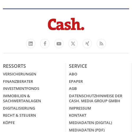
Facebook
YouTube
Xing
Feed
LinkedIn
X
RESSORTS
SERVICE
VERSICHERUNGEN
ABO
FINANZBERATER
EPAPER
INVESTMENTFONDS
AGB
IMMOBILIEN &
DATENSCHUTZHINWEISE DER
SACHWERTANLAGEN
CASH. MEDIA GROUP GMBH
DIGITALISIERUNG
IMPRESSUM
RECHT & STEUERN
KONTAKT
KÖPFE
MEDIADATEN (DIGITAL)
MEDIADATEN (PDF)